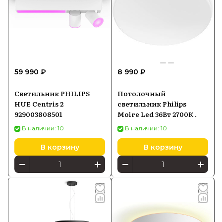
59 990 ₽
8 990 ₽
Светильник PHILIPS
Потолочный
HUE Centris 2
светильник Philips
929003808501
Moire Led 36Вт 2700К
3600лм
В наличии: 10
В наличии: 10
В корзину
В корзину