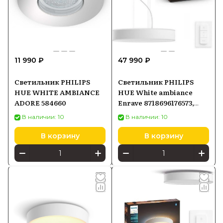
11 990 ₽
47 990 ₽
Светильник PHILIPS
Светильник PHILIPS
HUE WHITE AMBIANCE
HUE White ambiance
ADORE 584660
Enrave 8718696176573,
белый
В наличии: 10
В наличии: 10
В корзину
В корзину