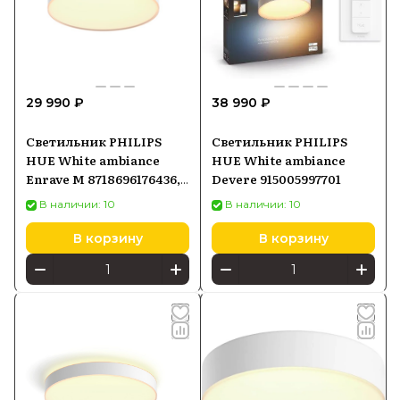
29 990 ₽
38 990 ₽
Светильник PHILIPS
Светильник PHILIPS
HUE White ambiance
HUE White ambiance
Enrave M 8718696176436,
Devere 915005997701
белый
В наличии: 10
В наличии: 10
В корзину
В корзину