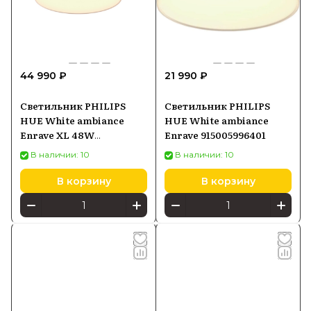
44 990 ₽
21 990 ₽
Светильник PHILIPS
Светильник PHILIPS
HUE White ambiance
HUE White ambiance
Enrave XL 48W
Enrave 915005996401
8718696176474
В наличии: 10
В наличии: 10
В корзину
В корзину