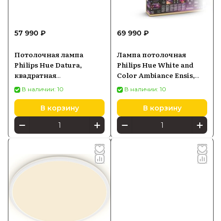
57 990 ₽
69 990 ₽
Потолочная лампа
Лампа потолочная
Philips Hue Datura,
Philips Hue White and
квадратная
Color Ambiance Ensis,
(929003736301)
черная (929003052501)
В наличии: 10
В наличии: 10
В корзину
В корзину