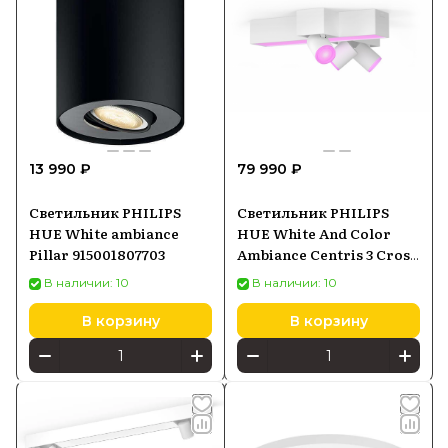
13 990 ₽
79 990 ₽
Светильник PHILIPS
Светильник PHILIPS
HUE White ambiance
HUE White And Color
Pillar 915001807703
Ambiance Centris 3 Cross
929003809101
В наличии: 10
В наличии: 10
В корзину
В корзину