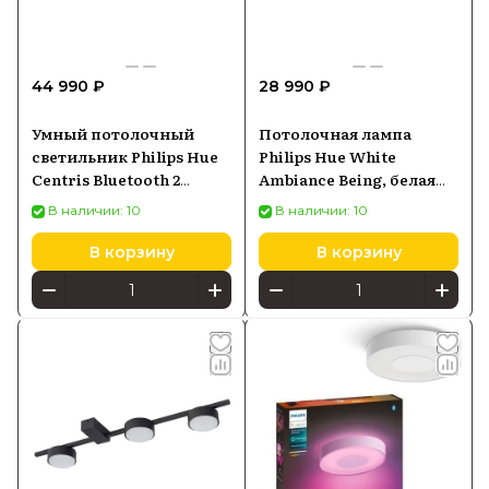
44 990 ₽
28 990 ₽
Умный потолочный
Потолочная лампа
светильник Philips Hue
Philips Hue White
Centris Bluetooth 2
Ambiance Being, белая
лампы
(3261031P6)
В наличии: 10
В наличии: 10
белый(915005928301)
В корзину
В корзину