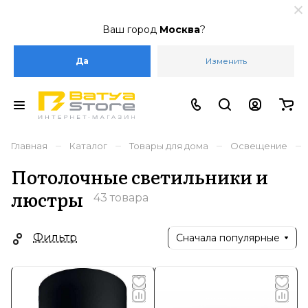
Ваш город
Москва
?
Да
Изменить
–
–
–
–
Главная
Каталог
Товары для дома
Освещение
Потолочные светильники и
люстры
43 товара
Фильтр
Сначала популярные