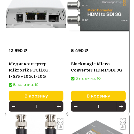
12 990 ₽
8 490 ₽
Медиаконвертер
Blackmagic Micro
MikroTik FTC11XG,
Converter HDMI/SDI 3G
1×SFP+ 10G, 1×10G
В наличии: 10
Ethernet
В наличии: 10
В корзину
В корзину