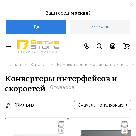
Ваш город
Москва
?
Да
Изменить
–
–
–
Главная
Каталог
Компьютерная и офисная техника
Конвертеры интерфейсов и
скоростей
6 товаров
Фильтр
Сначала популярные