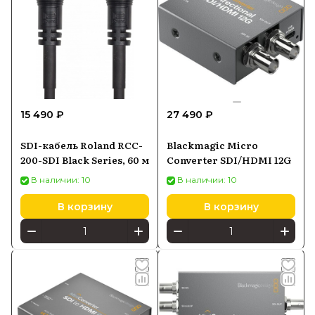
15 490 ₽
27 490 ₽
SDI-кабель Roland RCC-
Blackmagic Micro
200-SDI Black Series, 60 м
Converter SDI/HDMI 12G
В наличии: 10
В наличии: 10
В корзину
В корзину