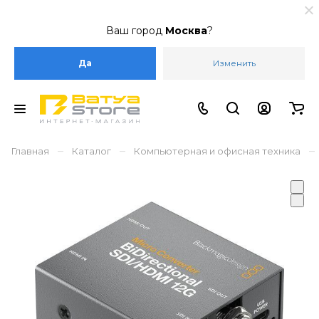
Ваш город
Москва
?
Да
Изменить
–
–
–
Главная
Каталог
Компьютерная и офисная техника