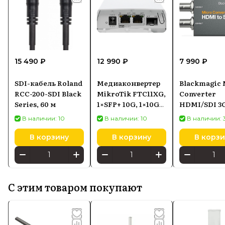
15 490 ₽
12 990 ₽
7 990 ₽
SDI-кабель Roland
Медиаконвертер
Blackmagic 
RCC-200-SDI Black
MikroTik FTC11XG,
Converter
Series, 60 м
1×SFP+ 10G, 1×10G
HDMI/SDI 3
Ethernet
В наличии: 10
В наличии: 10
В наличии: 
В корзину
В корзину
В корзи
С этим товаром покупают