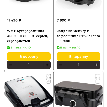
11 490 ₽
7 990 ₽
WMF Бутербродница
Сэндвич-мейкер и
415150011 800 Вт, серый,
вафельница ETA Sorento
серебристый
315190010
В наличии: 10
В наличии: 10
В корзину
В корзину