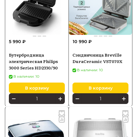
5 990 ₽
10 990 ₽
Бутербродница
Сэндвичница Breville
электрическая Philips
DuraCeramic VST070X
3000 Series HD2330/90
В наличии: 10
В наличии: 10
В корзину
В корзину