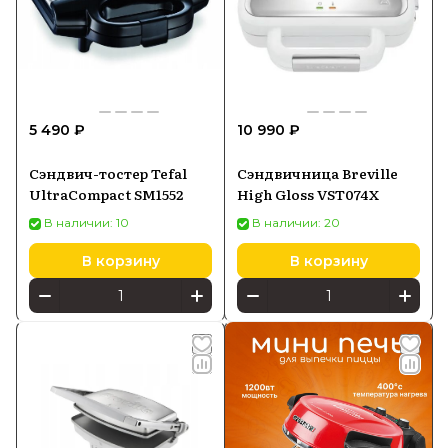
5 490 ₽
10 990 ₽
Сэндвич-тостер Tefal
Сэндвичница Breville
UltraCompact SM1552
High Gloss VST074X
В наличии: 10
В наличии: 20
В корзину
В корзину