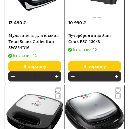
13 490 ₽
10 990 ₽
Мультипечь для снэков
Бутербродница Sam
Tefal Snack Collection
Cook PSC-120/B
SW854D16
В наличии: 10
В наличии: 10
В корзину
В корзину