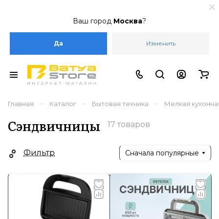
Ваш город
Москва
?
Да
Изменить
–
–
–
Главная
Каталог
Бытовая техника
Мелкая кухонна
Сэндвичницы
17 товаров
Фильтр
Сначала популярные