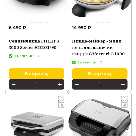
6 490 ₽
14 990 ₽
Сендвичница PHILIPS
Пицца-мейкер - мини
3000 Series HD2331/90
печь для выпечки
пиццы G3ferrari G 10006
В наличии: 10
серебро
В наличии: 10
В корзину
В корзину