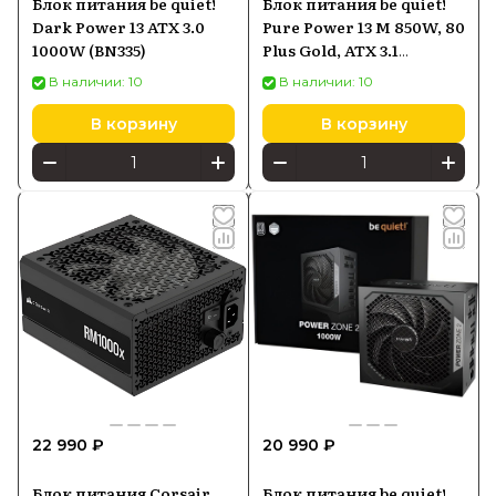
Блок питания be quiet!
Блок питания be quiet!
Dark Power 13 ATX 3.0
Pure Power 13 M 850W, 80
1000W (BN335)
Plus Gold, ATX 3.1
BP027EU
В наличии: 10
В наличии: 10
В корзину
В корзину
22 990 ₽
20 990 ₽
Блок питания Corsair
Блок питания be quiet!