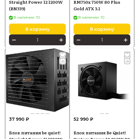
Straight Power 12 1200W
RM750x 750W 80 Plus
(BN339)
Gold ATX 3.1
В наличии: 10
В наличии: 10
В корзину
В корзину
37 990 ₽
52 990 ₽
Блок питания be quiet!
Блок питания Be Quiet!