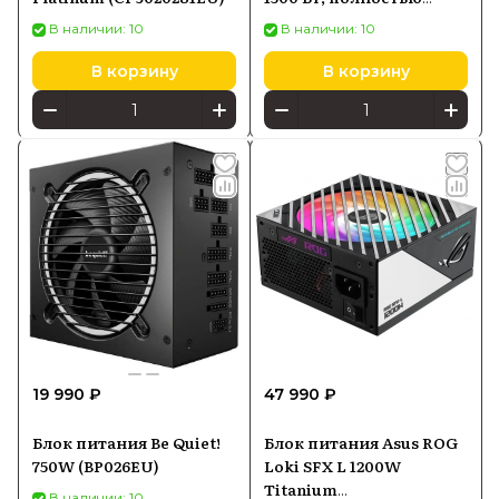
модульный
В наличии: 10
В наличии: 10
В корзину
В корзину
19 990 ₽
47 990 ₽
Блок питания Be Quiet!
Блок питания Asus ROG
750W (BP026EU)
Loki SFX L 1200W
Titanium
В наличии: 10