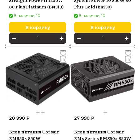
Straight Power 11 1200W
System Power 10 850W 80
80 Plus Platinum (BN310)
Plus Gold (Bn330)
В наличии: 10
В наличии: 10
В корзину
В корзину
20 990 ₽
27 990 ₽
Блок питания Corsair
Блок питания Corsair
RM850x 850W
RMx Series RM850x 850W