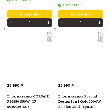
(90YE00N0B0NA00)
В наличии: 10
В корзину
В корзину
23 990 ₽
25 990 ₽
Блок питания CORSAIR
Блок питания Fractal
RM850 850W (CP-
Design Ion 3 Gold 1000W
9020056-EU)
80 Plus Gold черный