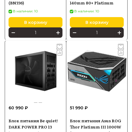
(BN336)
140mm 80+ Platinum
В наличии: 10
В наличии: 10
В корзину
В корзину
60 990 ₽
51 990 ₽
Блок питания Be quiet!
Блок питания Asus ROG
DARK POWER PRO 13
Thor Platinum III 1000W