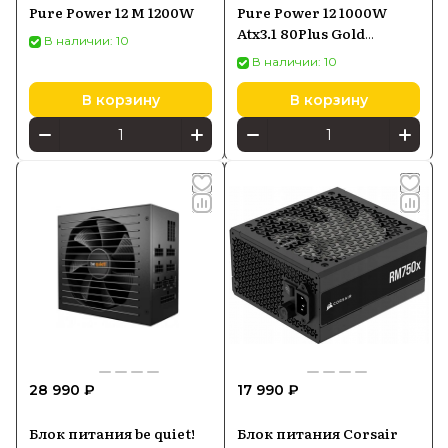
Pure Power 12 M 1200W
Pure Power 12 1000W
Atx3.1 80Plus Gold
В наличии: 10
(Bp005Eu)
В наличии: 10
В корзину
В корзину
28 990 ₽
17 990 ₽
Блок питания be quiet!
Блок питания Corsair