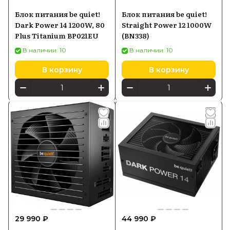
Блок питания be quiet!
Блок питания be quiet!
Dark Power 14 1200W, 80
Straight Power 12 1000W
Plus Titanium BP021EU
(BN338)
В наличии: 10
В наличии: 10
В корзину
В корзину
29 990 ₽
44 990 ₽