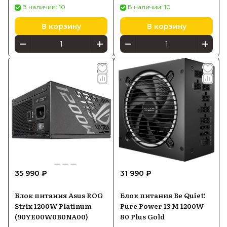
В наличии: 10
В наличии: 10
В корзину
В корзину
35 990 ₽
31 990 ₽
Блок питания Asus ROG
Блок питания Be Quiet!
Strix 1200W Platinum
Pure Power 13 M 1200W
(90YE00W0B0NA00)
80 Plus Gold