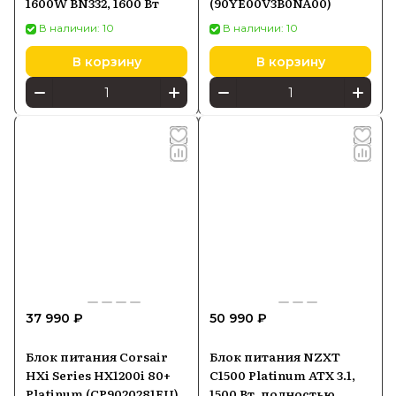
1600W BN332, 1600 Вт
(90YE00V3B0NA00)
В наличии: 10
В наличии: 10
В корзину
В корзину
37 990 ₽
50 990 ₽
Блок питания Corsair
Блок питания NZXT
HXi Series HX1200i 80+
C1500 Platinum ATX 3.1,
Platinum (CP9020281EU)
1500 Вт, полностью