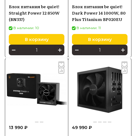
Блок питания be quiet!
Блок питания be quiet!
Straight Power 12 850W
Dark Power 14 1000W, 80
(BN337)
Plus Titanium BP020EU
В наличии: 10
В наличии: 11
В корзину
В корзину
13 990 ₽
49 990 ₽