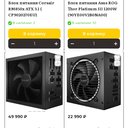
Блок питания Corsair
Блок питания Asus ROG
RM850x ATX 3.1 (
Thor Platinum III 1200W
CP9020270EU)
(90YE00V2B0NA00)
В наличии: 2
В наличии: 10
В корзину
В корзину
49 990 ₽
22 990 ₽