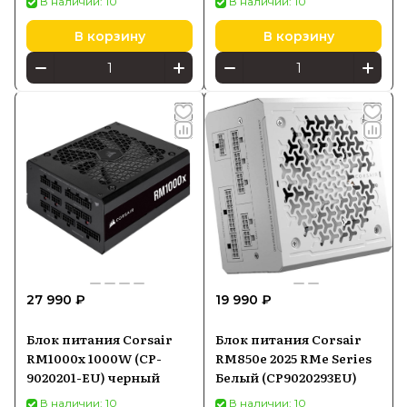
В наличии: 10
В наличии: 10
В корзину
В корзину
27 990 ₽
19 990 ₽
Блок питания Corsair
Блок питания Corsair
RM1000x 1000W (CP-
RM850e 2025 RMe Series
9020201-EU) черный
Белый (CP9020293EU)
В наличии: 10
В наличии: 10