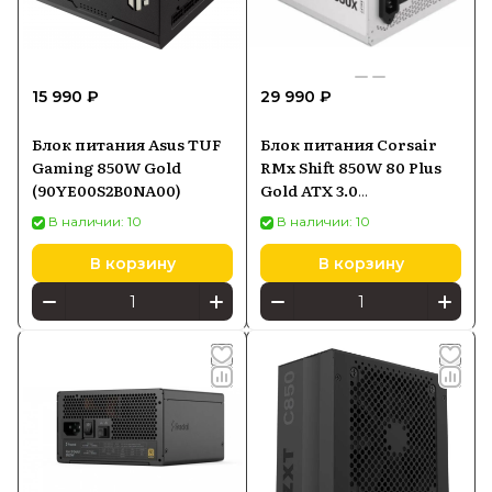
15 990 ₽
29 990 ₽
Блок питания Asus TUF
Блок питания Corsair
Gaming 850W Gold
RMx Shift 850W 80 Plus
(90YE00S2B0NA00)
Gold ATX 3.0
(CP9020274EU)
В наличии: 10
В наличии: 10
В корзину
В корзину