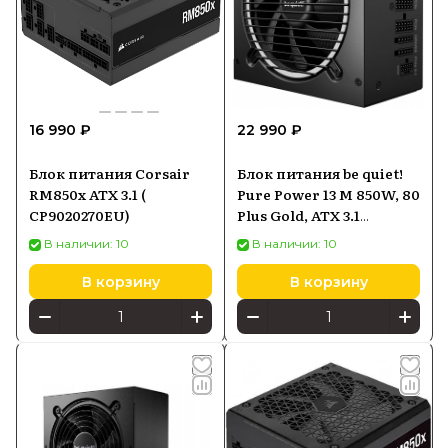
16 990 ₽
22 990 ₽
Блок питания Corsair
Блок питания be quiet!
RM850x ATX 3.1 (
Pure Power 13 M 850W, 80
CP9020270EU)
Plus Gold, ATX 3.1
BP027EU
В наличии: 10
В наличии: 10
В корзину
В корзину