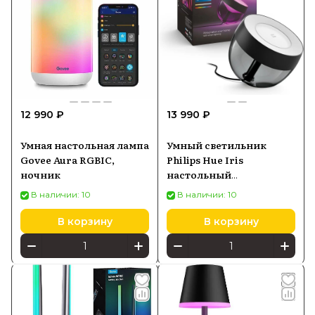
12 990 ₽
13 990 ₽
Умная настольная лампа
Умный светильник
Govee Aura RGBIC,
Philips Hue Iris
ночник
настольный
929002376201
В наличии: 10
В наличии: 10
В корзину
В корзину