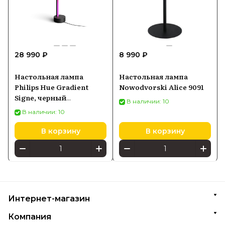
28 990 ₽
8 990 ₽
Настольная лампа
Настольная лампа
Philips Hue Gradient
Nowodvorski Alice 9091
Signe, черный
В наличии: 10
915005987001
В наличии: 10
В корзину
В корзину
Интернет-магазин
Компания