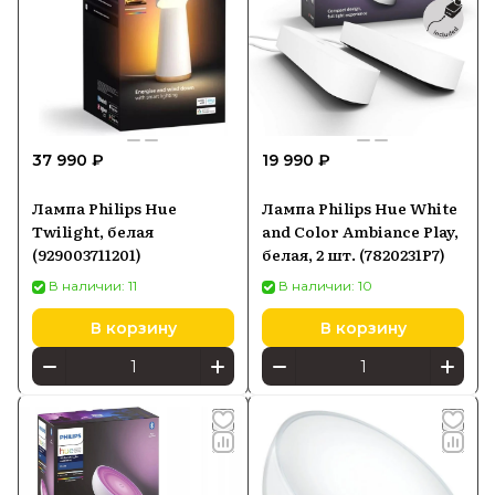
37 990 ₽
19 990 ₽
Лампа Philips Hue
Лампа Philips Hue White
Twilight, белая
and Color Ambiance Play,
(929003711201)
белая, 2 шт. (7820231P7)
В наличии: 11
В наличии: 10
В корзину
В корзину