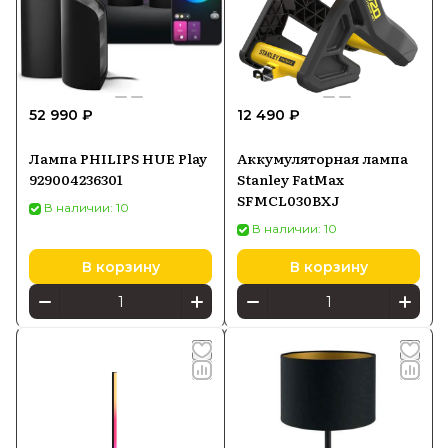
52 990 ₽
12 490 ₽
Лампа PHILIPS HUE Play
Аккумуляторная лампа
929004236301
Stanley FatMax
SFMCL030BXJ
В наличии: 10
В наличии: 10
В корзину
В корзину