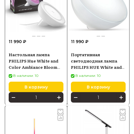
11 990 ₽
11 990 ₽
Настольная лампа
Портативная
PHILIPS Hue White and
светодиодная лампа
Color Ambiance Bloom
PHILIPS HUE White and
белая 929002375901
color ambiance Go белая
В наличии: 10
В наличии: 10
915005821901
В корзину
В корзину