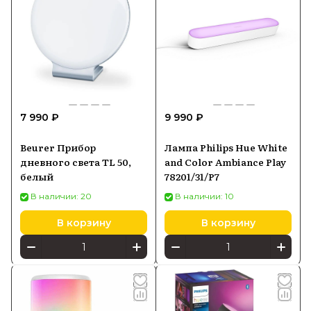
7 990 ₽
9 990 ₽
Beurer Прибор
Лампа Philips Hue White
дневного света TL 50,
and Color Ambiance Play
белый
78201/31/P7
В наличии: 20
В наличии: 10
В корзину
В корзину