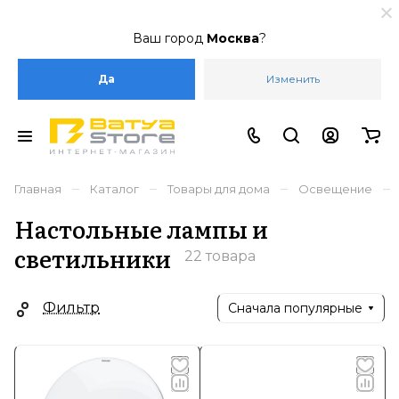
Ваш город
Москва
?
Да
Изменить
–
–
–
–
Главная
Каталог
Товары для дома
Освещение
Настольные лампы и
светильники
22 товара
Фильтр
Сначала популярные