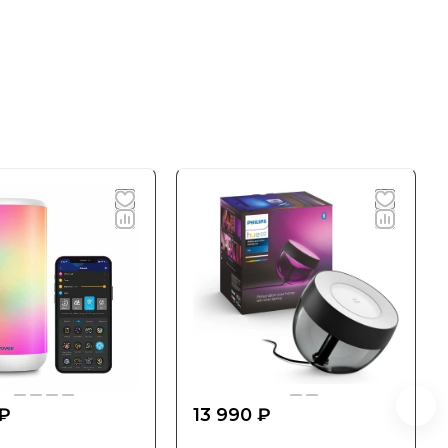
 ₽
13 990 ₽