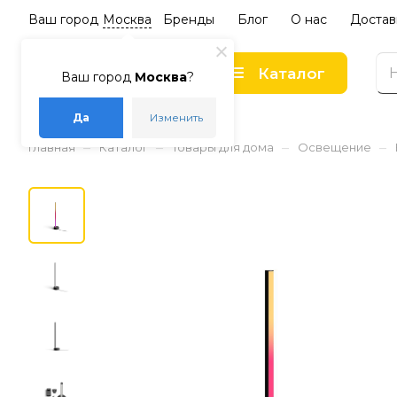
Ваш город
Москва
Бренды
Блог
О нас
Достав
Каталог
Ваш город
Москва
?
Да
Изменить
–
–
–
–
Главная
Каталог
Товары для дома
Освещение