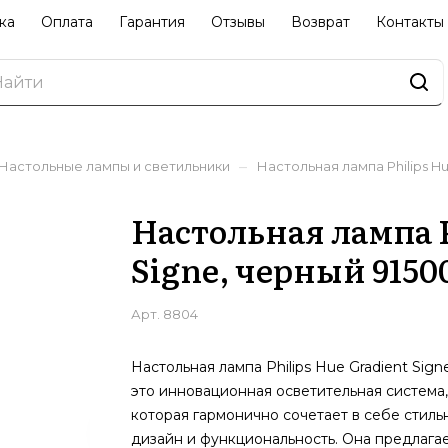
ка
Оплата
Гарантия
Отзывы
Возврат
Контакты
–
Настольные лампы и светильники
Настольная лампа Philips Hu
Настольная лампа P
Signe, черный 9150
Арт.
8804
Настольная лампа Philips Hue Gradient Sign
это инновационная осветительная система,
которая гармонично сочетает в себе стиль
дизайн и функциональность. Она предлага