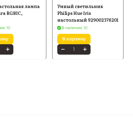
астольная лампа
Умный светильник
ura RGBIC,
Philips Hue Iris
настольный 929002376201
ии: 10
В наличии: 10
зину
В корзину