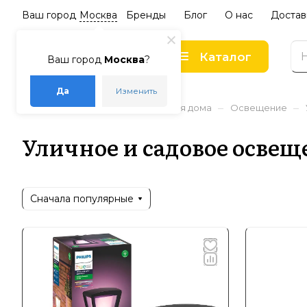
Ваш город
Москва
Бренды
Блог
О нас
Достав
Каталог
Ваш город
Москва
?
Да
Изменить
–
–
–
–
Главная
Каталог
Товары для дома
Освещение
Уличное и садовое освещ
Сначала популярные