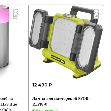
12 490 ₽
олб из
Лампа для мастерской RYOBI
LIPS Hue
RLP18-0
 Calla
В наличии: 10