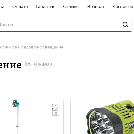
ка
Оплата
Гарантия
Отзывы
Возврат
Контакты
Уличное и садовое освещение
ение
68 товаров