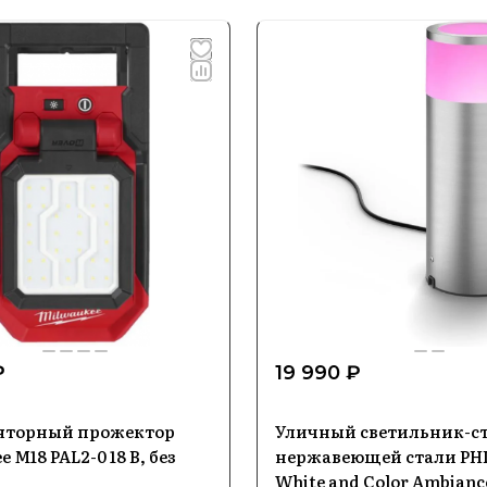
₽
19 990 ₽
яторный прожектор
Уличный светильник-ст
 M18 PAL2-0 18 В, без
нержавеющей стали PHI
White and Color Ambiance