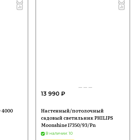
13 990 ₽
 4000
Настенный/потолочный
садовый светильник PHILIPS
Moonshine 17350/93/Pn
В наличии: 10