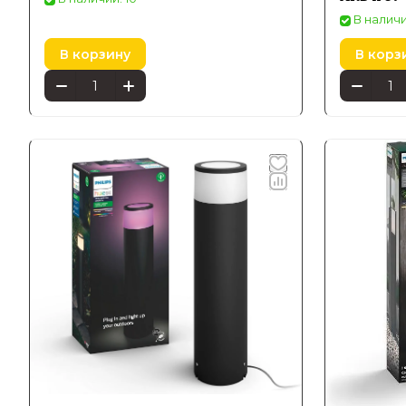
В наличи
В корзину
В корз