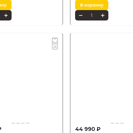
ину
В корзину
₽
44 990 ₽