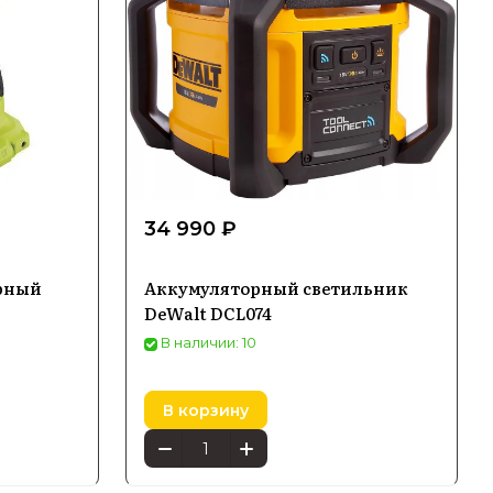
34 990 ₽
рный
Аккумуляторный светильник
DeWalt DCL074
В наличии: 10
В корзину