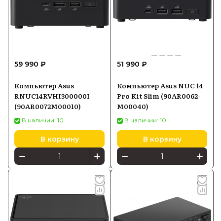
59 990 ₽
51 990 ₽
Компьютер Asus
Компьютер Asus NUC 14
RNUC14RVHI300000I
Pro Kit Slim (90AR0062-
(90AR0072M00010)
M00040)
В наличии: 10
В наличии: 10
В корзину
В корзину