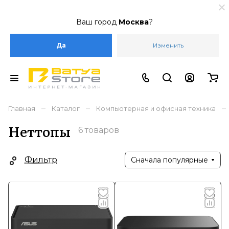
Ваш город
Москва
?
Да
Изменить
–
–
–
Главная
Каталог
Компьютерная и офисная техника
Неттопы
6 товаров
Фильтр
Сначала популярные