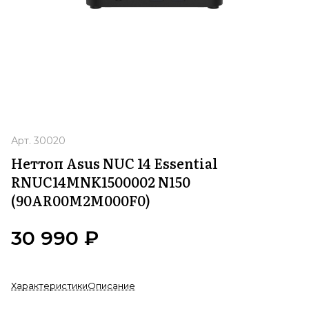
Арт.
30020
Неттоп Asus NUC 14 Essential
RNUC14MNK1500002 N150
(90AR00M2M000F0)
30 990 ₽
Характеристики
Описание