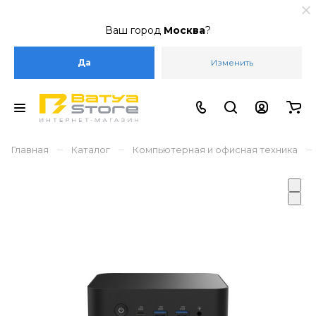
Ваш город
Москва
?
Да
Изменить
–
–
–
Главная
Каталог
Компьютерная и офисная техника