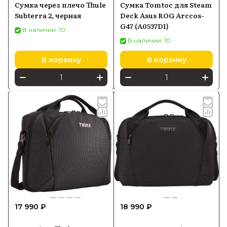
Сумка через плечо Thule
Сумка Tomtoc для Steam
Subterra 2, черная
Deck Asus ROG Arccos-
G47 (A0537D1)
В наличии: 10
В наличии: 10
В корзину
В корзину
17 990 ₽
18 990 ₽