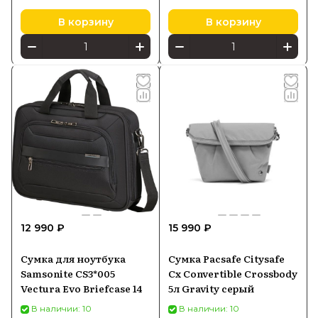
В корзину
В корзину
12 990 ₽
15 990 ₽
Сумка для ноутбука
Сумка Pacsafe Citysafe
Samsonite CS3*005
Cx Convertible Crossbody
Vectura Evo Briefcase 14
5л Gravity серый
В наличии: 10
В наличии: 10