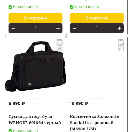
В наличии: 10
В наличии: 10
В корзину
В корзину
6 990 ₽
19 990 ₽
Сумка для ноутбука
Косметичка Samsonite
WENGER 601064 черный
Stackd 14 л, розовый
(146986-1751)
В наличии: 10