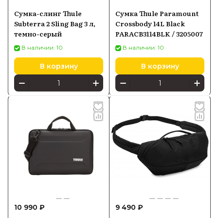
Сумка-слинг Thule
Сумка Thule Paramount
Subterra 2 Sling Bag 3 л,
Crossbody 14L Black
темно-серый
PARACB3114BLK / 3205007
В наличии: 10
В наличии: 10
В корзину
В корзину
10 990 ₽
9 490 ₽