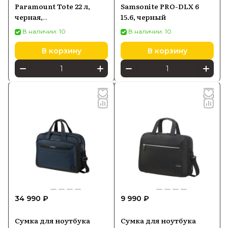
Paramount Tote 22 л,
Samsonite PRO-DLX 6
черная,
15.6, черный
водонепроницаемая
В наличии: 10
В наличии: 10
В корзину
В корзину
34 990 ₽
9 990 ₽
Сумка для ноутбука
Сумка для ноутбука