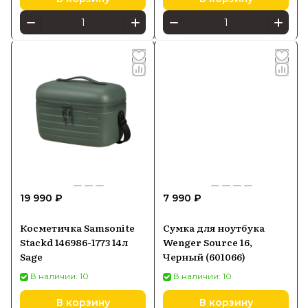
19 990 ₽
7 990 ₽
Косметичка Samsonite
Сумка для ноутбука
Stackd 146986-1773 14л
Wenger Source 16,
Sage
Черный (601066)
В наличии: 10
В наличии: 10
В корзину
В корзину