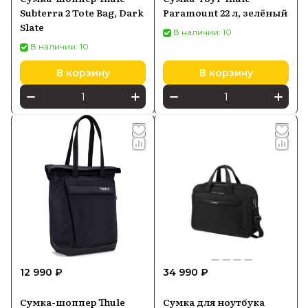
Subterra 2 Tote Bag, Dark
Paramount 22 л, зелёный
Slate
В наличии: 10
В наличии: 10
В корзину
В корзину
12 990 ₽
34 990 ₽
Сумка-шоппер Thule
Сумка для ноутбука