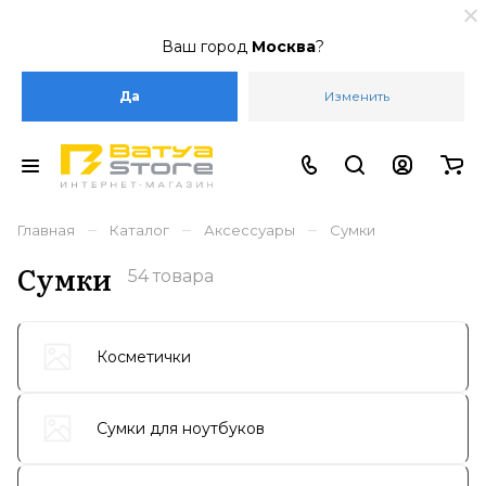
Ваш город
Москва
?
Да
Изменить
–
–
–
Главная
Каталог
Аксессуары
Сумки
Сумки
54 товара
Косметички
Сумки для ноутбуков