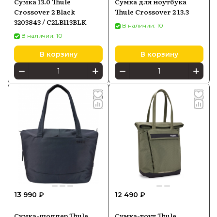
Сумка 13.0 Thule
Сумка для ноутбука
Crossover 2 Black
Thule Crossover 2 13.3
3203843 / C2LB113BLK
В наличии: 10
В наличии: 10
В корзину
В корзину
13 990 ₽
12 490 ₽
Сумка-шоппер Thule
Сумка-тоут Thule