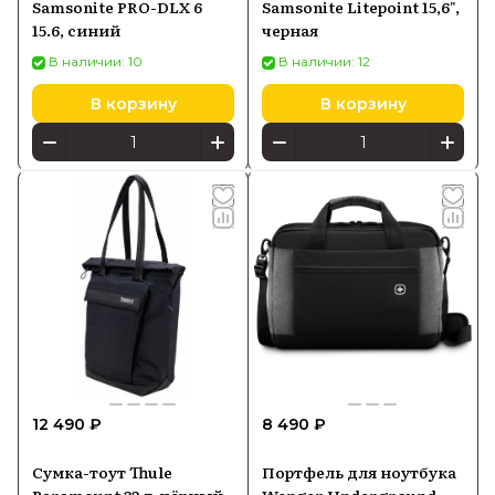
Samsonite PRO-DLX 6
Samsonite Litepoint 15,6",
15.6, синий
черная
В наличии: 10
В наличии: 12
В корзину
В корзину
12 490 ₽
8 490 ₽
Сумка-тоут Thule
Портфель для ноутбука