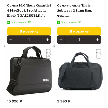
Сумка 16.0 Thule Gauntlet
Сумка-слинг Thule
4 MacBook Pro Attache
Subterra 2 Sling Bag,
Black TGAE2357BLK /
черная
3204936
В наличии: 10
В наличии: 10
В корзину
В корзину
10 990 ₽
9 990 ₽