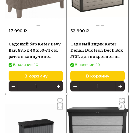
17 990 ₽
52 990 ₽
Садовый бар Keter Bevy
Садовый ящик Keter
Bar, 83,5 x 40 x 50-74 см,
Denali Duotech Deck Box
раттан каппучино
570L для покровцов на
(17209510)
балкон
В наличии: 10
В наличии: 10
В корзину
В корзину