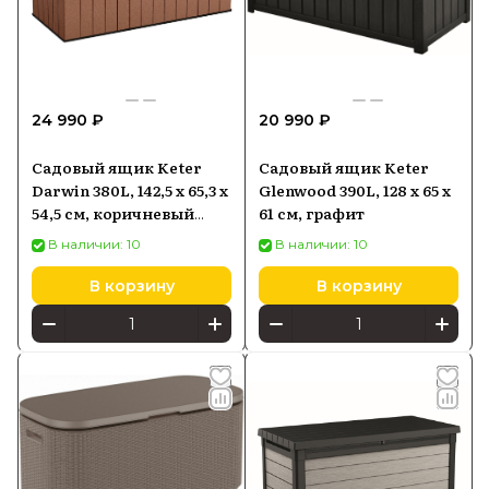
24 990 ₽
20 990 ₽
Садовый ящик Keter
Садовый ящик Keter
Darwin 380L, 142,5 x 65,3 x
Glenwood 390L, 128 x 65 x
54,5 см, коричневый
61 см, графит
(17211691)
В наличии: 10
В наличии: 10
В корзину
В корзину