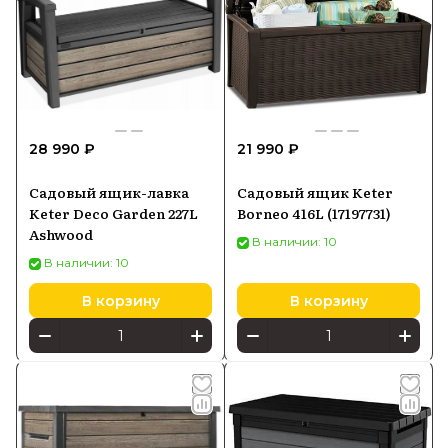
28 990 ₽
21 990 ₽
Садовый ящик-лавка
Садовый ящик Keter
Keter Deco Garden 227L
Borneo 416L (17197731)
Ashwood
В наличии: 10
В наличии: 10
В корзину
В корзину