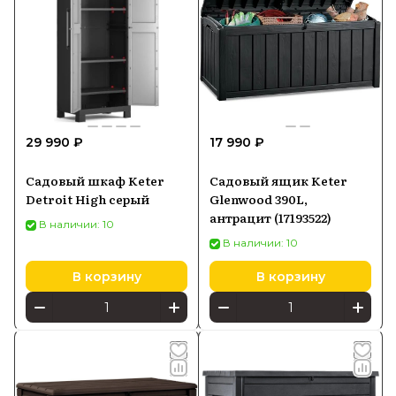
29 990 ₽
17 990 ₽
Садовый шкаф Keter
Садовый ящик Keter
Detroit High серый
Glenwood 390L,
антрацит (17193522)
В наличии: 10
В наличии: 10
В корзину
В корзину