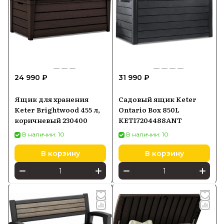
24 990 ₽
31 990 ₽
Ящик для хранения
Садовый ящик Keter
Keter Brightwood 455 л,
Ontario Box 850L
коричневый 230400
KET17204488ANT
В наличии: 10
В наличии: 10
В корзину
В корзину