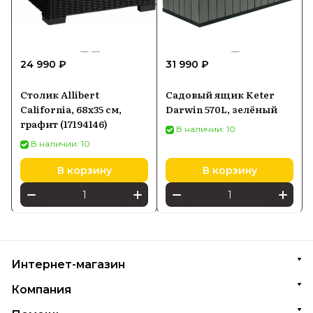
24 990 ₽
31 990 ₽
Столик Allibert
Садовый ящик Keter
California, 68x35 см,
Darwin 570L, зелёный
графит (17194146)
В наличии: 10
В наличии: 10
В корзину
В корзину
Интернет-магазин
Компания