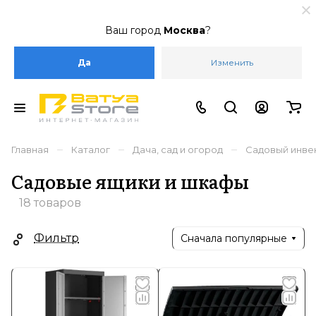
Ваш город
Москва
?
Да
Изменить
–
–
–
Главная
Каталог
Дача, сад и огород
Садовый инве
Садовые ящики и шкафы
18 товаров
Фильтр
Сначала популярные