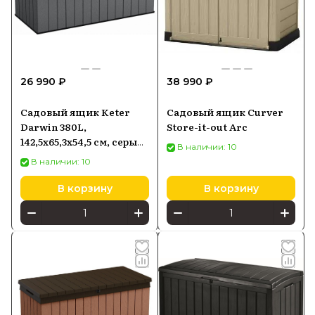
26 990 ₽
38 990 ₽
Садовый ящик Keter
Садовый ящик Curver
Darwin 380L,
Store-it-out Arc
142,5x65,3x54,5 см, серый
В наличии: 10
(17211691)
В наличии: 10
В корзину
В корзину