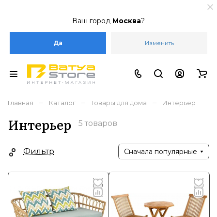
Ваш город
Москва
?
Да
Изменить
–
–
–
Главная
Каталог
Товары для дома
Интерьер
Интерьер
5 товаров
Фильтр
Сначала популярные