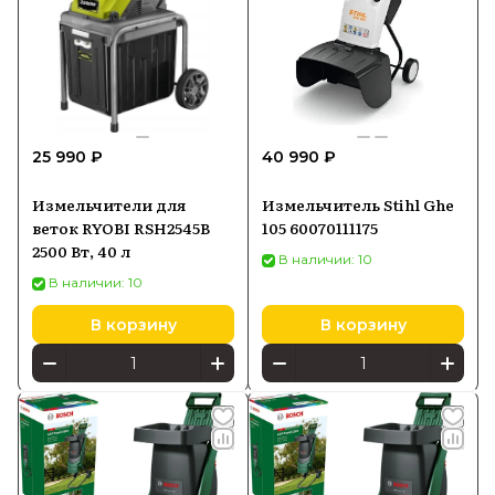
25 990 ₽
40 990 ₽
Измельчители для
Измельчитель Stihl Ghe
веток RYOBI RSH2545B
105 60070111175
2500 Вт, 40 л
В наличии: 10
В наличии: 10
В корзину
В корзину