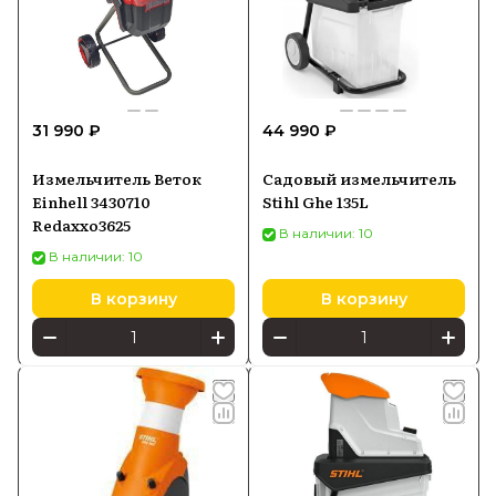
31 990 ₽
44 990 ₽
Измельчитель Веток
Садовый измельчитель
Einhell 3430710
Stihl Ghe 135L
Redaxxo3625
В наличии: 10
В наличии: 10
В корзину
В корзину