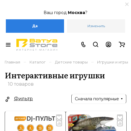
Ваш город
Москва
?
Да
Изменить
–
–
–
Главная
Каталог
Детские товары
Игрушки и игры
Интерактивные игрушки
10 товаров
Фильтр
Сначала популярные