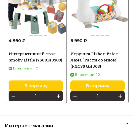
4 990 ₽
6 990 ₽
Интерактивный стол
Игрушка Fisher-Price
Smoby Little (7600140303)
Лама "Расти со мной"
(FXC36 GHJ03)
В наличии: 10
В наличии: 10
В корзину
В корзину
Интернет-магазин