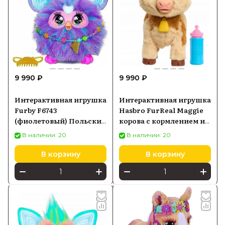
9 990 ₽
9 990 ₽
Интерактивная игрушка
Интерактивная игрушка
Furby F6743
Hasbro FurReal Maggie
(фиолетовый) Польский
корова с кормлением и
язык
прогулкой
В наличии: 20
В наличии: 20
В корзину
В корзину