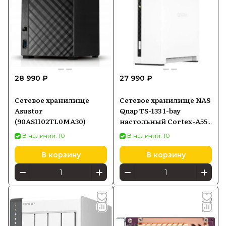
28 990 ₽
27 990 ₽
Сетевое хранилище
Сетевое хранилище NAS
Asustor
Qnap TS-133 1-bay
(90AS1102TL0MA30)
настольный Cortex-A55
RK3566
В наличии: 10
В наличии: 10
В корзину
В корзину