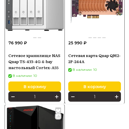
76 990 ₽
25 990 ₽
Сетевое хранилище NAS
Сетевая карта Qnap QM2-
Qnap TS-433-4G 4-bay
2P-244A
настольный Cortex-A55
В наличии: 10
В наличии: 10
В корзину
В корзину