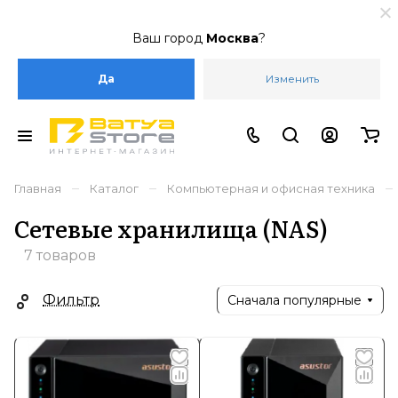
Ваш город
Москва
?
Да
Изменить
–
–
–
Главная
Каталог
Компьютерная и офисная техника
Сетевые хранилища (NAS)
7 товаров
Фильтр
Сначала популярные