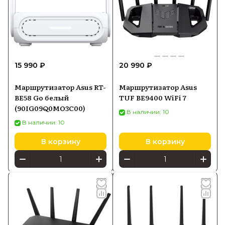
15 990 ₽
20 990 ₽
Маршрутизатор Asus RT-
Маршрутизатор Asus
BE58 Go белый
TUF BE9400 WiFi 7
(90IG09Q0MO3C00)
В наличии: 10
В наличии: 10
В корзину
В корзину