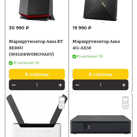
30 990 ₽
19 990 ₽
Маршрутизатор Asus RT
Маршрутизатор Asus
BE86U
4G-AX56
(90IG08W0MO9A0V)
В наличии: 10
В наличии: 10
В корзину
В корзину