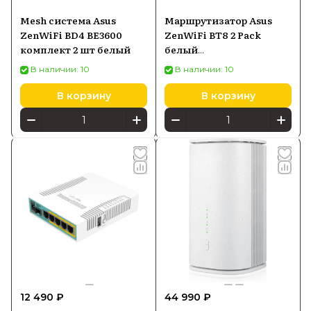
Mesh система Asus
Маршрутизатор Asus
ZenWiFi BD4 BE3600
ZenWiFi BT8 2 Pack
комплект 2 шт белый
белый
(90IG0930MO3B20)
В наличии: 10
В наличии: 10
В корзину
В корзину
12 490 ₽
44 990 ₽