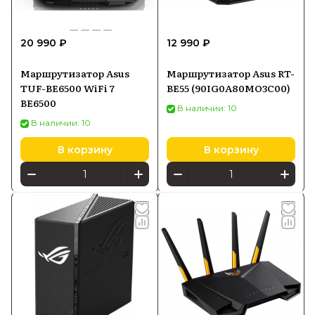
20 990 ₽
12 990 ₽
Маршрутизатор Asus
Маршрутизатор Asus RT-
TUF-BE6500 WiFi 7
BE55 (90IG0A80MO3C00)
BE6500
В наличии: 10
В наличии: 10
В корзину
В корзину