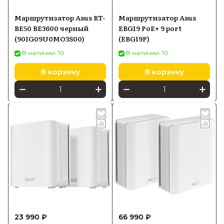
Маршрутизатор Asus RT-
Маршрутизатор Asus
BE50 BE3600 черный
EBG19 PoE+ 9 port
(90IG09U0MO3S00)
(EBG19P)
В наличии: 10
В наличии: 10
В корзину
В корзину
23 990 ₽
66 990 ₽