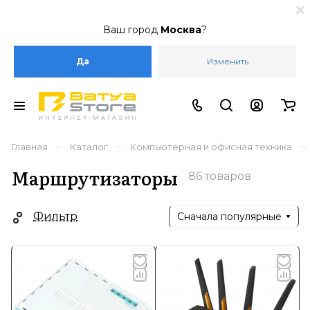
Ваш город
Москва
?
Да
Изменить
–
–
–
Главная
Каталог
Компьютерная и офисная техника
Маршрутизаторы
86 товаров
Фильтр
Сначала популярные