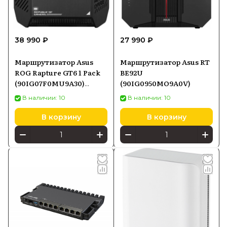
38 990 ₽
27 990 ₽
Маршрутизатор Asus
Маршрутизатор Asus RT
ROG Rapture GT6 1 Pack
BE92U
(90IG07F0MU9A30)
(90IG0950MO9A0V)
черный
В наличии: 10
В наличии: 10
В корзину
В корзину