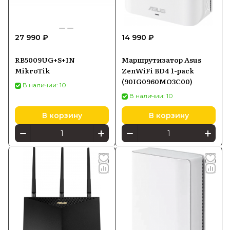
27 990 ₽
14 990 ₽
RB5009UG+S+IN
Маршрутизатор Asus
MikroTik
ZenWiFi BD4 1-pack
(90IG0960MO3C00)
В наличии: 10
В наличии: 10
В корзину
В корзину