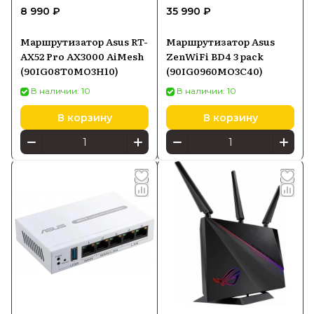
8 990 ₽
35 990 ₽
Маршрутизатор Asus RT-
Маршрутизатор Asus
AX52 Pro AX3000 AiMesh
ZenWiFi BD4 3 pack
(90IG08T0MO3H10)
(90IG0960MO3C40)
В наличии: 10
В наличии: 10
В корзину
В корзину