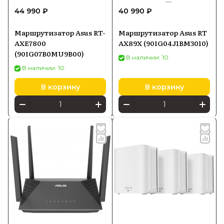
44 990 ₽
40 990 ₽
Маршрутизатор Asus RT-
Маршрутизатор Asus RT
AXE7800
AX89X (90IG04J1BM3010)
(90IG07B0MU9B00)
В наличии: 10
В наличии: 10
В корзину
В корзину