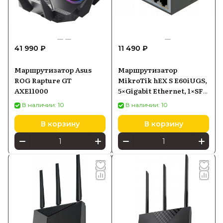
41 990 ₽
11 490 ₽
Маршрутизатор Asus
Маршрутизатор
ROG Rapture GT
MikroTik hEX S E60iUGS,
AXE11000
5×Gigabit Ethernet, 1×SFP,
PoE-in
В наличии: 10
В наличии: 10
В корзину
В корзину