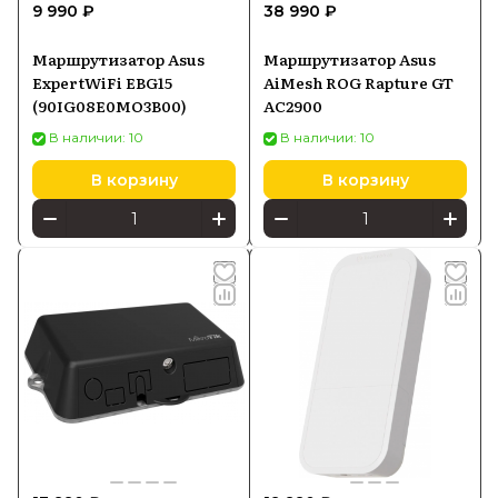
9 990 ₽
38 990 ₽
Маршрутизатор Asus
Маршрутизатор Asus
ExpertWiFi EBG15
AiMesh ROG Rapture GT
(90IG08E0MO3B00)
AC2900
В наличии: 10
В наличии: 10
В корзину
В корзину