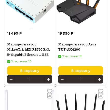
11 490 ₽
19 990 ₽
Маршрутизатор
Маршрутизатор Asus
MikroTik hEX RB750Gr3,
TUF-AX4200
5×Gigabit Ethernet, USB
В наличии: 11
В наличии: 10
В корзину
В корзину