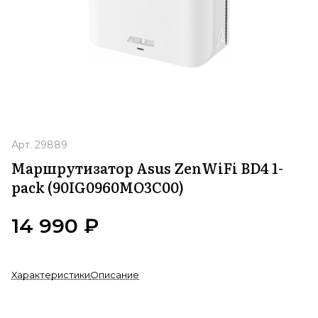
Арт.
29889
Маршрутизатор Asus ZenWiFi BD4 1-
pack (90IG0960MO3C00)
14 990 ₽
Характеристики
Описание