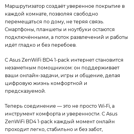
Маршрутизатор создаёт уверенное покрытие в
каждой комнате, позволяя свободно
перемещаться по дому, не теряя связь.
Смартфоны, планшеты и ноутбуки остаются
подключёнными, а поток развлечений и работы
идёт гладко и без перебоев.
С Asus ZenWiFi BD4 1-pack интернет становится
незаметным помощником: он поддерживает
ваши онлайн-задачи, игры и общение, делая
цифровую жизнь комфортной и
предсказуемой.
Теперь соединение — это не просто Wi‑Fi, а
инструмент комфорта и уверенности. С Asus
ZenWiFi BD4 1-pack каждый момент онлайн
проходит легко, стабильно и без забот,