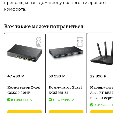
превращая ваш дом в зону полного цифрового
комфорта.
Вам также может понравиться
47 490 ₽
59 990 ₽
22 990 ₽
Коммутатор Zyxel
Коммутатор Zyxel
Маршрутиз
GS2220-10HP
XGS1935-52
Asus RT BE8
BE6500 чер
В наличии: 10
В наличии: 10
(90IG0990M
В наличии: 