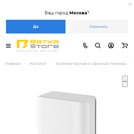
Ваш город
Москва
?
Да
Изменить
–
–
–
Главная
Каталог
Компьютерная и офисная техника