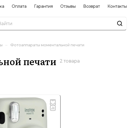
ка
Оплата
Гарантия
Отзывы
Возврат
Контакты
–
ры
Фотоаппараты моментальной печати
ьной печати
2 товара