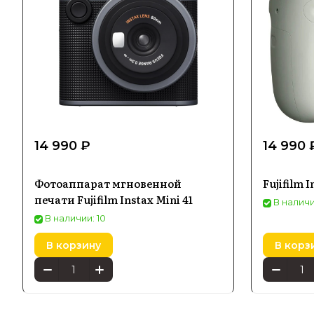
14 990 ₽
14 990 
Фотоаппарат мгновенной
Fujifilm 
печати Fujifilm Instax Mini 41
В наличи
В наличии: 10
В корзину
В корз