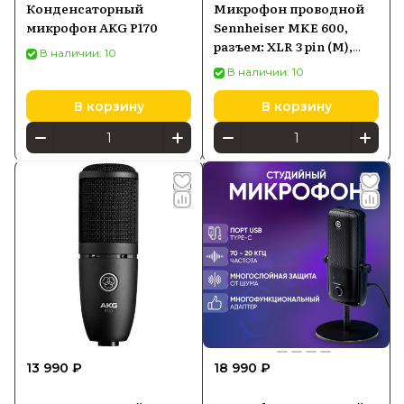
Конденсаторный
Микрофон проводной
микрофон AKG P170
Sennheiser MKE 600,
разъем: XLR 3 pin (M),
В наличии: 10
черный
В наличии: 10
В корзину
В корзину
13 990 ₽
18 990 ₽