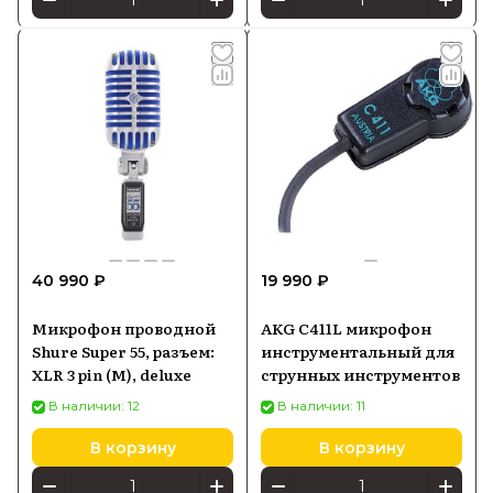
40 990 ₽
19 990 ₽
Микрофон проводной
AKG C411L микрофон
Shure Super 55, разъем:
инструментальный для
XLR 3 pin (M), deluxe
струнных инструментов
В наличии: 12
В наличии: 11
В корзину
В корзину