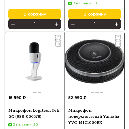
В наличии: 10
В корзину
В корзину
15 990 ₽
52 990 ₽
Микрофон Logitech Yeti
Микрофон
GX (‎988-000576)
поверхностный Yamaha
YVC-MIC1000EX
В наличии: 20