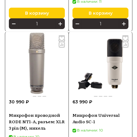
В наличии: 11
В корзину
В корзину
30 990 ₽
63 990 ₽
Микрофон проводной
Микрофон Universal
RODE NT1-A, разъем: XLR
Audio SC-1
3 pin (M), никель
В наличии: 10
В наличии: 10