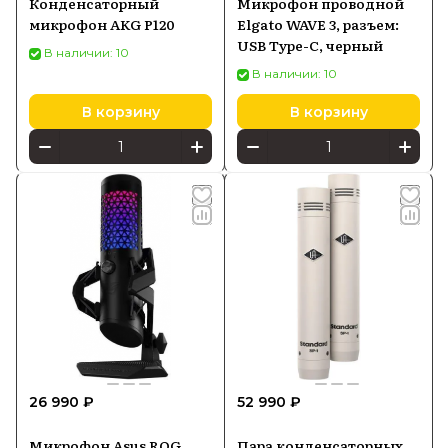
Конденсаторный
Микрофон проводной
микрофон AKG P120
Elgato WAVE 3, разъем:
USB Type-C, черный
В наличии: 10
В наличии: 10
В корзину
В корзину
26 990 ₽
52 990 ₽
Микрофон Asus ROG
Пара конденсаторных