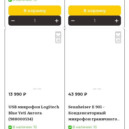
В корзину
В корзину
13 990 ₽
43 990 ₽
USB микрофон Logitech
Sennheiser E 901 -
Blue Yeti Aurora
Конденсаторный
(988000534)
микрофон граничного
слоя для бас-барабана,
В наличии: 10
В наличии: 10