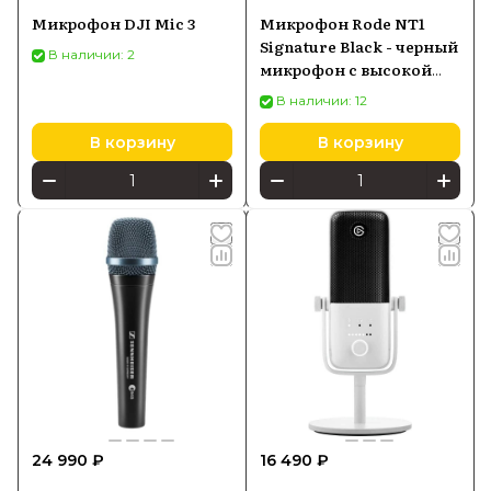
Микрофон DJI Mic 3
Микрофон Rode NT1
Signature Black - черный
В наличии: 2
микрофон с высокой
чувствительностью
В наличии: 12
В корзину
В корзину
24 990 ₽
16 490 ₽