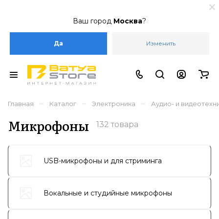
Ваш город
Москва
?
Да
Изменить
–
–
–
Главная
Каталог
Электроника
Аудио- и видеотехн
Микрофоны
132 товара
USB-микрофоны и для стриминга
Вокальные и студийные микрофоны