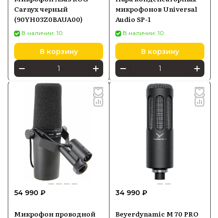
Carnyx черный
микрофонов Universal
(90YH03Z0BAUA00)
Audio SP-1
В наличии: 10
В наличии: 10
В корзину
В корзину
54 990 ₽
34 990 ₽
Микрофон проводной
Beyerdynamic M 70 PRO