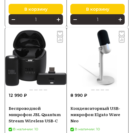
20 - 20000 Гц, 100 Ом
В корзину
В корзину
12 990 ₽
8 990 ₽
Беспроводной
Конденсаторный USB-
микрофон JBL Quantum
микрофон Elgato Wave
Stream Wireless USB-C
Neo
В наличии: 10
В наличии: 10