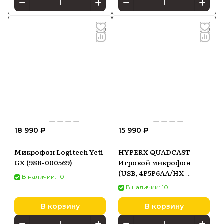
18 990 ₽
15 990 ₽
Микрофон Logitech Yeti
HYPERX QUADCAST
GX (988-000569)
Игровой микрофон
(USB, 4P5P6AA/HX-
В наличии: 10
MICQC-BK)
В наличии: 10
В корзину
В корзину