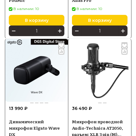
PodMic
Alias ​​Pro
В наличии: 10
В наличии: 10
В корзину
В корзину
13 990 ₽
36 490 ₽
Динамический
Микрофон проводной
микрофон Elgato Wave
Audio-Technica AT2050,
DX
разъем: XLR 3 pin (M),