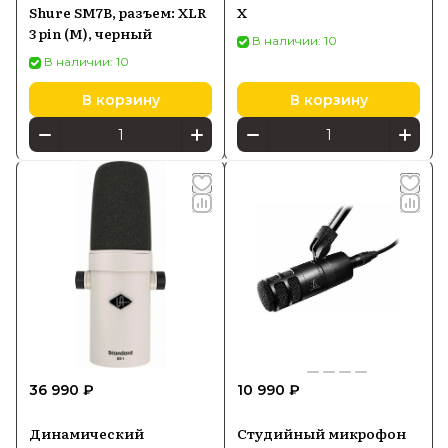
Shure SM7B, разъем: XLR
X
3 pin (M), черный
В наличии: 10
В наличии: 10
В корзину
В корзину
36 990 ₽
10 990 ₽
Динамический
Студийный микрофон