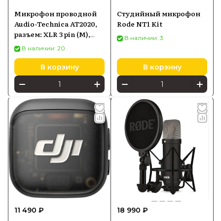
Микрофон проводной
Студийный микрофон
Audio-Technica AT2020,
Rode NT1 Kit
разъем: XLR 3 pin (M),
В наличии: 3
черный
В наличии: 20
В корзину
В корзину
11 490 ₽
18 990 ₽