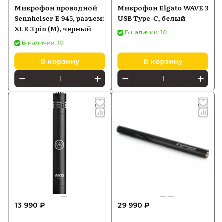
Микрофон проводной
Микрофон Elgato WAVE 3
Sennheiser E 945, разъем:
USB Type-C, белый
XLR 3 pin (M), черный
В наличии: 10
В наличии: 10
В корзину
В корзину
13 990 ₽
29 990 ₽