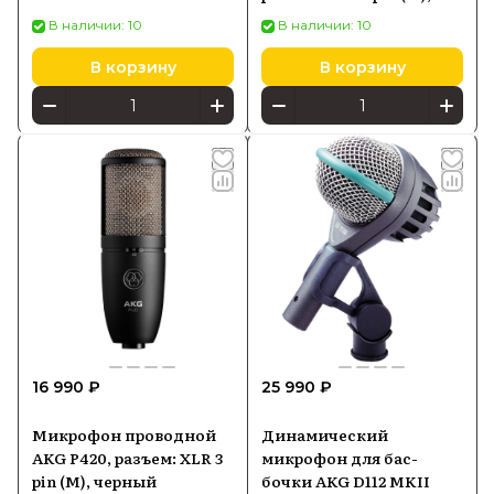
черный
В наличии: 10
В наличии: 10
В корзину
В корзину
16 990 ₽
25 990 ₽
Микрофон проводной
Динамический
AKG P420, разъем: XLR 3
микрофон для бас-
pin (M), черный
бочки AKG D112 MKII