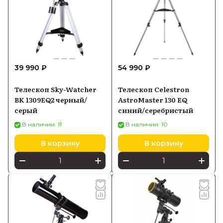
39 990 ₽
54 990 ₽
Телескоп Sky-Watcher
Телескоп Celestron
BK 1309EQ2 черный/
AstroMaster 130 EQ
серый
синий/серебристый
В наличии: 11
В наличии: 10
В корзину
В корзину