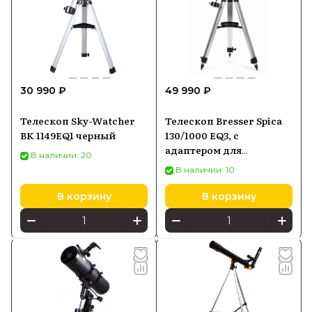
30 990 ₽
49 990 ₽
Телескоп Sky-Watcher
Телескоп Bresser Spica
BK 1149EQ1 черный
130/1000 EQ3, с
адаптером для
В наличии: 20
смартфона
В наличии: 10
В корзину
В корзину