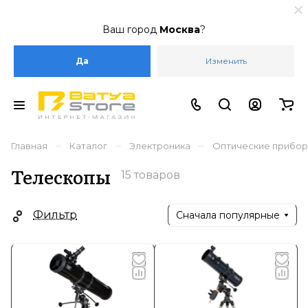
Ваш город
Москва
?
Да
Изменить
–
–
–
Главная
Каталог
Электроника
Оптические прибо
Телескопы
15 товаров
Фильтр
Сначала популярные