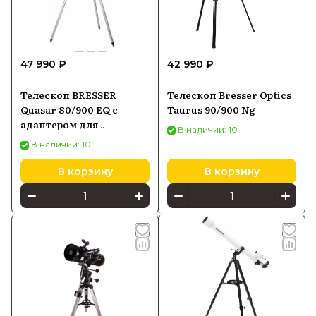
47 990 ₽
42 990 ₽
Телескоп BRESSER
Телескоп Bresser Optics
Quasar 80/900 EQ с
Taurus 90/900 Ng
адаптером для
В наличии: 10
смартфона черный
В наличии: 10
В корзину
В корзину