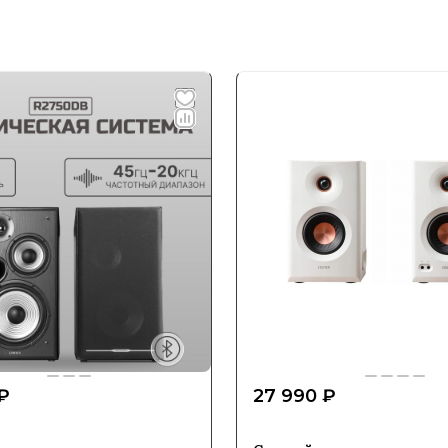
₽
27 990 ₽