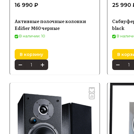
16 990 ₽
25 990 
Активные полочные колонки
Сабвуфе
Edifier M60 черные
black
В наличии: 10
В наличи
В корзину
В корз