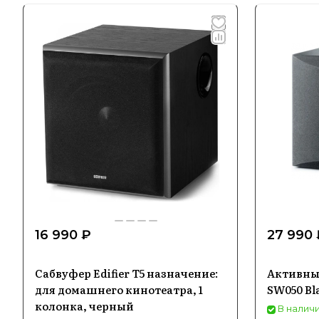
16 990 ₽
27 990 
Сабвуфер Edifier T5 назначение:
Активны
для домашнего кинотеатра, 1
SW050 Bl
колонка, черный
В наличи