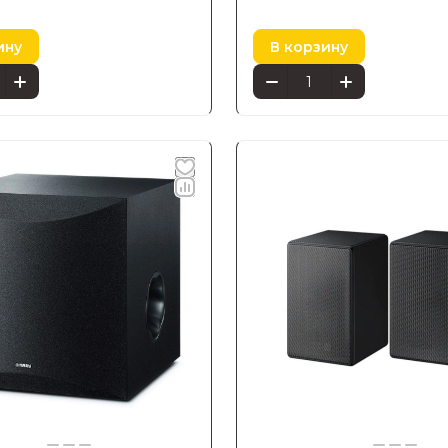
ину
В корзину