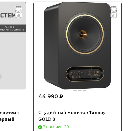
44 990 ₽
 система
Студийный монитор Tannoy
черный
GOLD 8
В наличии: 20