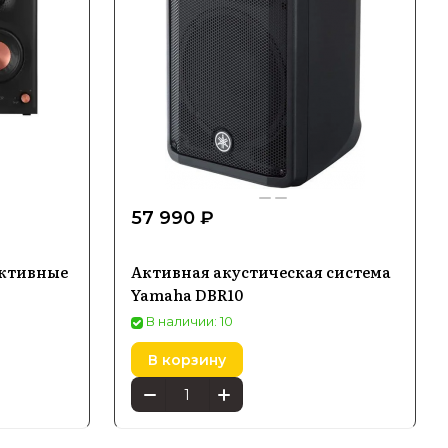
57 990 ₽
ктивные
Активная акустическая система
Yamaha DBR10
В наличии: 10
В корзину