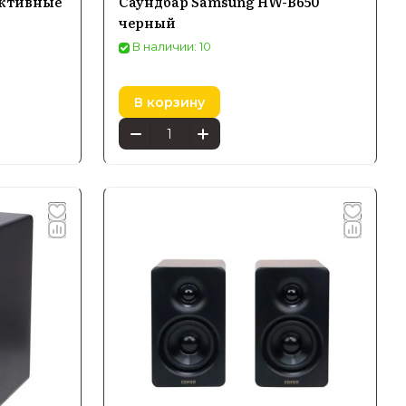
ктивные
Саундбар Samsung HW-B650
черный
В наличии: 10
В корзину