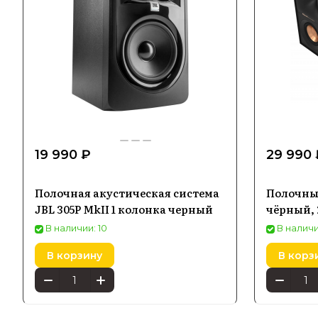
19 990 ₽
29 990 
Полочная акустическая система
Полочные
JBL 305P MkII 1 колонка черный
чёрный,
В наличии: 10
В наличи
В корзину
В корз