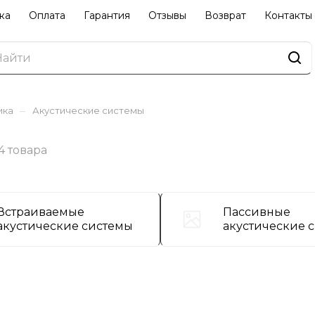
ка
Оплата
Гарантия
Отзывы
Возврат
Контакты
–
ика
Акустические системы
4 товара
Встраиваемые
Пассивные
акустические системы
акустические 