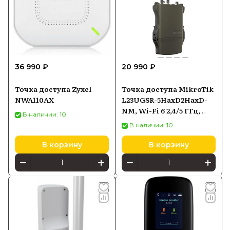
36 990 ₽
20 990 ₽
Точка доступа Zyxel
Точка доступа MikroTik
NWA110AX
L23UGSR-5HaxD2HaxD-
NM, Wi-Fi 6 2,4/5 ГГц,
В наличии: 10
PoE-in
В наличии: 10
В корзину
В корзину