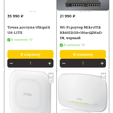
35 990 ₽
21 990 ₽
Точка доступа Ubiquiti
Wi-Fi роутер MikroTik
U6-LITE
RB4011iGS+5HacQ2HnD-
IN, черный
В наличии: 10
В наличии: 10
В корзину
В корзину