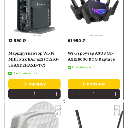
13 990 ₽
61 990 ₽
Маршрутизатор Wi-Fi
Wi-Fi роутер ASUS GT-
Mikrotik hAP ax2 (C52IG-
AXE16000 ROG Rapture
5HAXD2HAXD-TC)
В наличии: 1
В наличии: 10
В корзину
В корзину