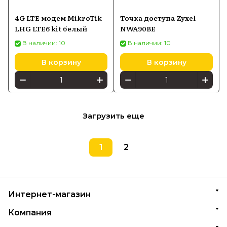
4G LTE модем MikroTik
Точка доступа Zyxel
LHG LTE6 kit белый
NWA90BE
В наличии: 10
В наличии: 10
В корзину
В корзину
Загрузить еще
1
2
Интернет-магазин
Компания