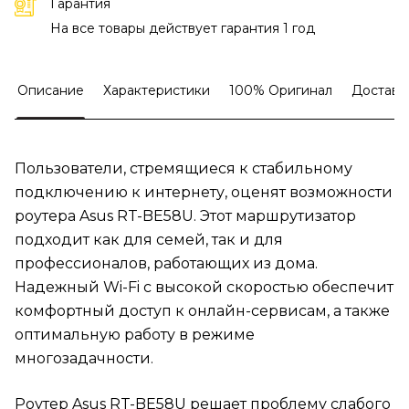
Гарантия
На все товары действует гарантия 1 год
Описание
Характеристики
100% Оригинал
Доставк
Пользователи, стремящиеся к стабильному
подключению к интернету, оценят возможности
роутера Asus RT-BE58U. Этот маршрутизатор
подходит как для семей, так и для
профессионалов, работающих из дома.
Надежный Wi-Fi с высокой скоростью обеспечит
комфортный доступ к онлайн-сервисам, а также
оптимальную работу в режиме
многозадачности.
Роутер Asus RT-BE58U решает проблему слабого