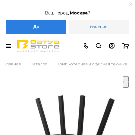
Ваш город
Москва
?
Да
Изменить
–
–
–
Главная
Каталог
Компьютерная и офисная техника