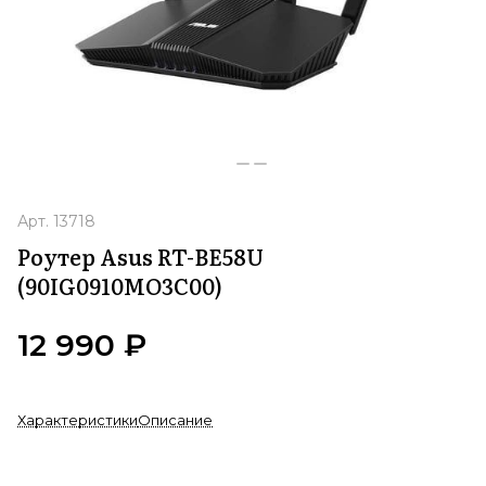
Арт.
13718
Роутер Asus RT-BE58U
(90IG0910MO3C00)
12 990 ₽
Характеристики
Описание