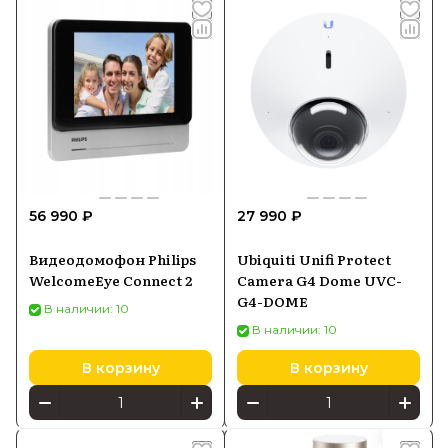
56 990 ₽
27 990 ₽
Видеодомофон Philips
Ubiquiti Unifi Protect
WelcomeEye Connect 2
Camera G4 Dome UVC-
G4-DOME
В наличии: 10
В наличии: 10
В корзину
В корзину