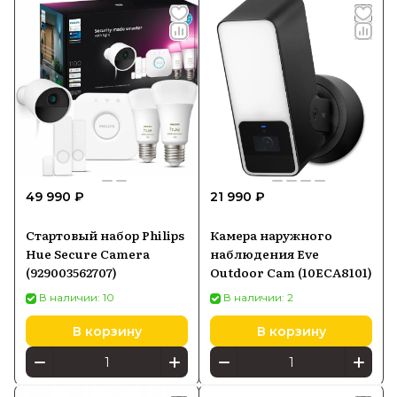
49 990 ₽
21 990 ₽
Стартовый набор Philips
Камера наружного
Hue Secure Camera
наблюдения Eve
(929003562707)
Outdoor Cam (10ECA8101)
В наличии: 10
В наличии: 2
В корзину
В корзину