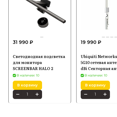
31 990 ₽
19 990 ₽
Светодиодная подсветка
Ubiquiti Network
для монитора
5G10 сетевая анте
SCREENBAR HALO 2
dBi Секторная а
В наличии: 10
В наличии: 10
В корзину
В корзину