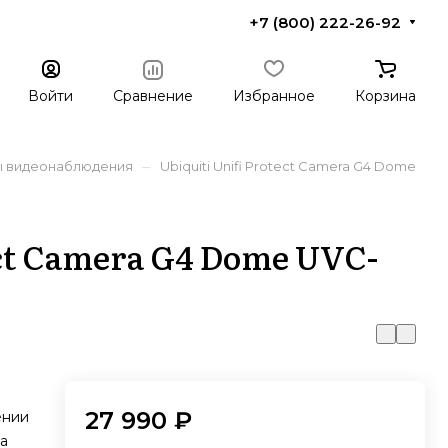
+7 (800) 222-26-92
Войти
Сравнение
Избранное
Корзина
–
 видеонаблюдения
Ubiquiti Unifi Protect Camera G4 Dome
ect Camera G4 Dome UVC-
27 990 ₽
ении
а