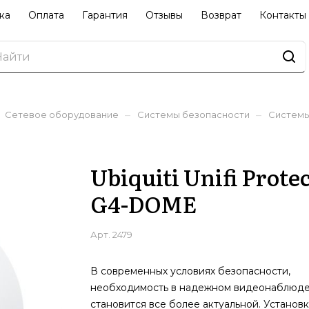
ка
Оплата
Гарантия
Отзывы
Возврат
Контакты
–
–
Сетевое оборудование
Системы безопасности
Системы
Ubiquiti Unifi Prot
G4-DOME
Арт.
2479
В современных условиях безопасности,
необходимость в надежном видеонаблюд
становится все более актуальной. Установк