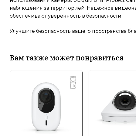
использования камеры. Ubiquiti Unifi Protect C
наблюдения за территорией. Надежное видеона
обеспечивают уверенность в безопасности.
Улучшите безопасность вашего пространства бла
Вам также может понравиться