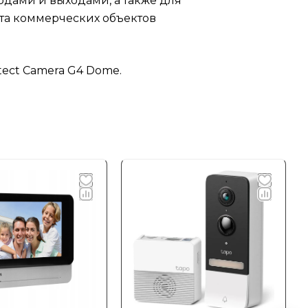
ходами и выходами, а также для
та коммерческих объектов
tect Camera G4 Dome.