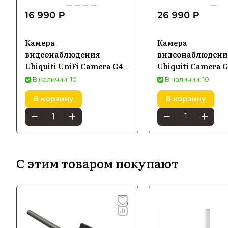
16 990 ₽
26 990 ₽
Камера
Камера
видеонаблюдения
видеонаблюдени
Ubiquiti UniFi Camera G4
Ubiquiti Camera 
Instant (UVC-G4-INS)
В наличии: 10
В наличии: 10
В корзину
В корзину
С этим товаром покупают