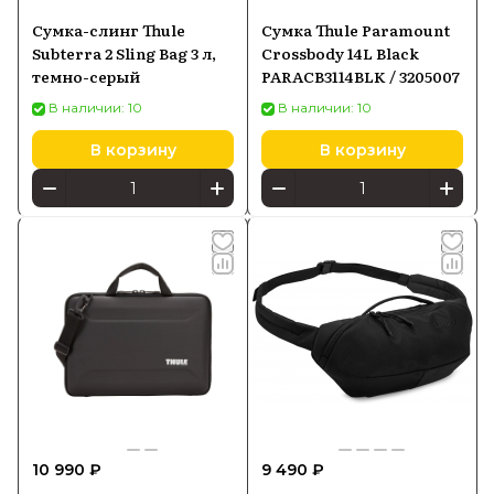
Сумка-слинг Thule
Сумка Thule Paramount
Subterra 2 Sling Bag 3 л,
Crossbody 14L Black
темно-серый
PARACB3114BLK / 3205007
В наличии: 10
В наличии: 10
В корзину
В корзину
10 990 ₽
9 490 ₽