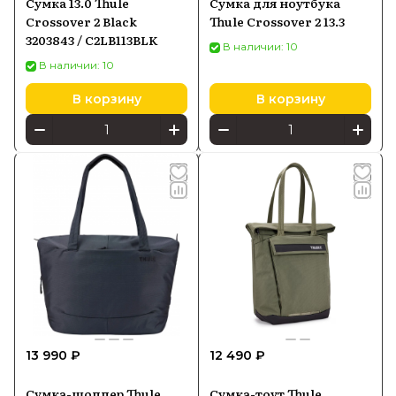
Сумка 13.0 Thule
Сумка для ноутбука
Crossover 2 Black
Thule Crossover 2 13.3
3203843 / C2LB113BLK
В наличии: 10
В наличии: 10
В корзину
В корзину
13 990 ₽
12 490 ₽
Сумка-шоппер Thule
Сумка-тоут Thule