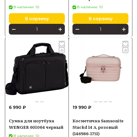
В наличии: 10
В наличии: 10
В корзину
В корзину
6 990 ₽
19 990 ₽
Сумка для ноутбука
Косметичка Samsonite
WENGER 601064 черный
Stackd 14 л, розовый
(146986-1751)
В наличии: 10