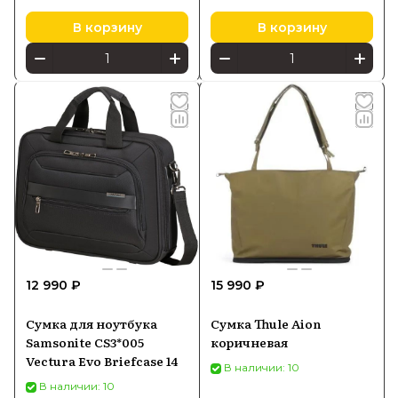
В корзину
В корзину
12 990 ₽
15 990 ₽
Сумка для ноутбука
Сумка Thule Aion
Samsonite CS3*005
коричневая
Vectura Evo Briefcase 14
В наличии: 10
В наличии: 10