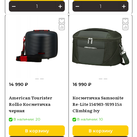
14 990 ₽
16 990 ₽
American Tourister
Косметичка Samsonite
Rollio Косметичка
Re-Lite 154963-9199 15л
черная
Climbing Ivy
В наличии: 20
В наличии: 10
В корзину
В корзину