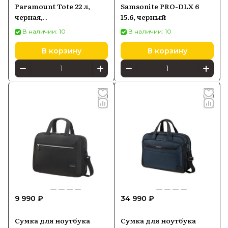
Paramount Tote 22 л,
Samsonite PRO-DLX 6
черная,
15.6, черный
водонепроницаемая
В наличии: 10
В наличии: 10
В корзину
В корзину
9 990 ₽
34 990 ₽
Сумка для ноутбука
Сумка для ноутбука