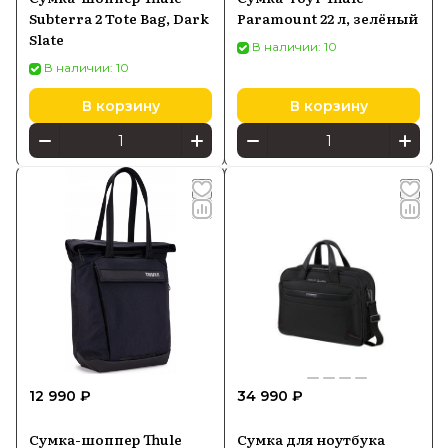
Subterra 2 Tote Bag, Dark
Paramount 22 л, зелёный
Slate
В наличии: 10
В наличии: 10
В корзину
В корзину
12 990 ₽
34 990 ₽
Сумка-шоппер Thule
Сумка для ноутбука