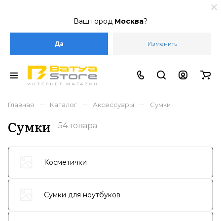
Ваш город
Москва
?
Да
Изменить
–
–
–
Главная
Каталог
Аксессуары
Сумки
Сумки
54 товара
Косметички
Сумки для ноутбуков