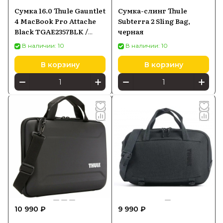
Сумка 16.0 Thule Gauntlet
Сумка-слинг Thule
4 MacBook Pro Attache
Subterra 2 Sling Bag,
Black TGAE2357BLK /
черная
3204936
В наличии: 10
В наличии: 10
В корзину
В корзину
10 990 ₽
9 990 ₽