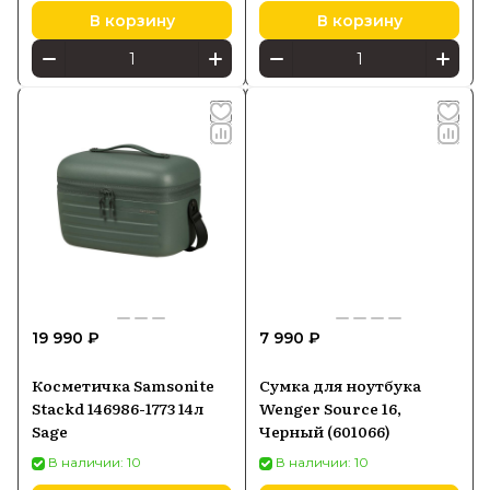
В корзину
В корзину
19 990 ₽
7 990 ₽
Косметичка Samsonite
Сумка для ноутбука
Stackd 146986-1773 14л
Wenger Source 16,
Sage
Черный (601066)
В наличии: 10
В наличии: 10