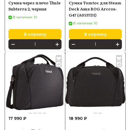
Сумка через плечо Thule
Сумка Tomtoc для Steam
Subterra 2, черная
Deck Asus ROG Arccos-
G47 (A0537D1)
В наличии: 10
В наличии: 10
В корзину
В корзину
17 990 ₽
18 990 ₽