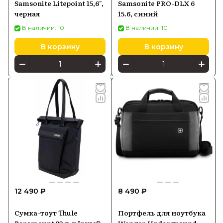
Samsonite Litepoint 15,6",
Samsonite PRO-DLX 6
черная
15.6, синий
В наличии: 10
В наличии: 10
В корзину
В корзину
12 490 ₽
8 490 ₽
Сумка-тоут Thule
Портфель для ноутбука