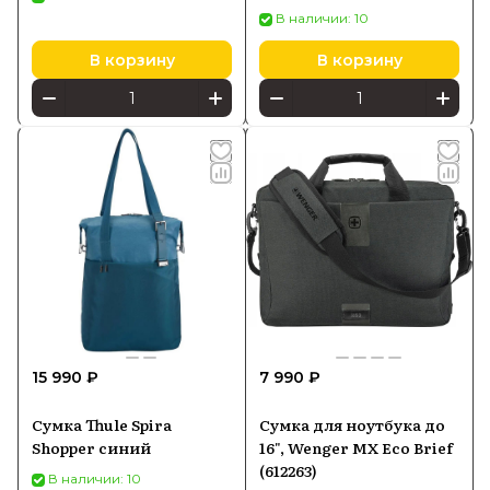
В наличии: 10
В корзину
В корзину
15 990 ₽
7 990 ₽
Сумка Thule Spira
Сумка для ноутбука до
Shopper синий
16", Wenger MX Eco Brief
(612263)
В наличии: 10