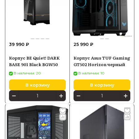
39 990 ₽
25 990 ₽
Корпус BE Quiet! DARK
Корпус Asus TUF Gaming
BASE 901 Black BGW50
GT502 Horizon черный
В наличии: 20
В наличии: 10
В корзину
В корзину