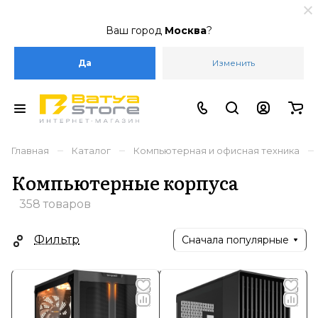
Ваш город
Москва
?
Да
Изменить
–
–
–
Главная
Каталог
Компьютерная и офисная техника
Компьютерные корпуса
358 товаров
Фильтр
Сначала популярные