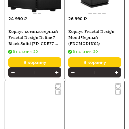
24 990 ₽
26 990 ₽
Корпус компьютерный
Корпус Fractal Design
Fractal Design Define 7
Mood Черный
Black Solid (FD-CDEF7-
(FDCMOD1N02)
A01)
В наличии: 20
В наличии: 20
В корзину
В корзину