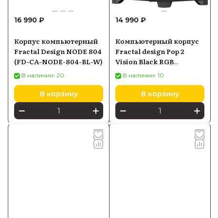
16 990 ₽
14 990 ₽
Корпус компьютерный
Компьютерный корпус
Fractal Design NODE 804
Fractal design Pop 2
(FD-CA-NODE-804-BL-W)
Vision Black RGB
(FDCPOV2A02)
В наличии: 20
В наличии: 10
В корзину
В корзину