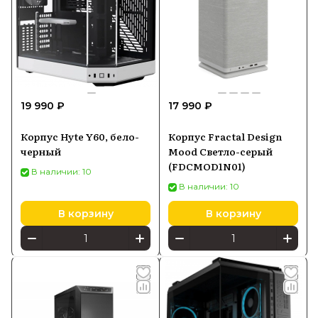
19 990 ₽
17 990 ₽
Корпус Hyte Y60, бело-
Корпус Fractal Design
черный
Mood Светло-серый
(FDCMOD1N01)
В наличии: 10
В наличии: 10
В корзину
В корзину