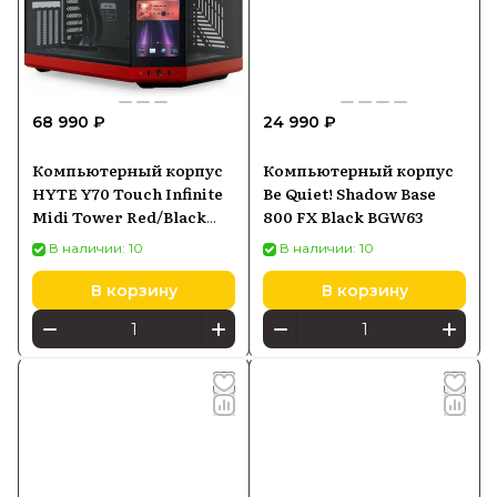
68 990 ₽
24 990 ₽
Компьютерный корпус
Компьютерный корпус
HYTE Y70 Touch Infinite
Be Quiet! Shadow Base
Midi Tower Red/Black
800 FX Black BGW63
(CS-HYTE-Y70TTI-RB)
В наличии: 10
В наличии: 10
В корзину
В корзину