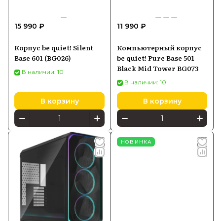
15 990 ₽
11 990 ₽
Корпус be quiet! Silent
Компьютерный корпус
Base 601 (BG026)
be quiet! Pure Base 501
Black Mid Tower BG073
В наличии: 10
В наличии: 10
В корзину
В корзину
НОВИНКА