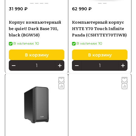
31 990 ₽
62 990 ₽
Корпус компьютерный
Компьютерный корпус
be quiet! Dark Base 701,
HYTE Y70 Touch Infinite
black (BGW58)
Panda (CSHYTEY70TIWB)
В наличии: 10
В наличии: 10
В корзину
В корзину