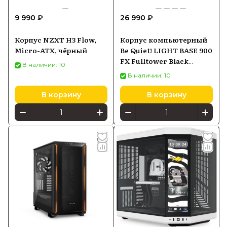
9 990 ₽
26 990 ₽
Корпус NZXT H3 Flow,
Корпус компьютерный
Micro-ATX, чёрный
Be Quiet! LIGHT BASE 900
FX Fulltower Black
В наличии: 10
(BGW71)
В наличии: 10
В корзину
В корзину