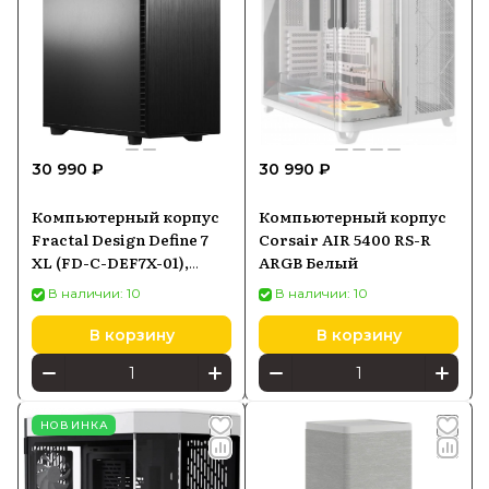
30 990 ₽
30 990 ₽
Компьютерный корпус
Компьютерный корпус
Fractal Design Define 7
Corsair AIR 5400 RS-R
XL (FD-C-DEF7X-01),
ARGB Белый
черный
В наличии: 10
В наличии: 10
В корзину
В корзину
НОВИНКА