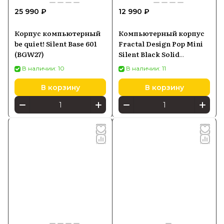
25 990 ₽
12 990 ₽
Корпус компьютерный
Компьютерный корпус
be quiet! Silent Base 601
Fractal Design Pop Mini
(BGW27)
Silent Black Solid
(FDCPOS1M01)
В наличии: 10
В наличии: 11
В корзину
В корзину