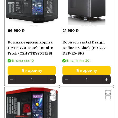
66 990 ₽
21 990 ₽
Компьютерный корпус
Корпус Fractal Design
HYTE Y70 Touch Infinite
Define R5 Black (FD-CA-
Pitch (CSHYTEY70TIBB)
DEF-R5-BK)
В наличии: 10
В наличии: 20
В корзину
В корзину