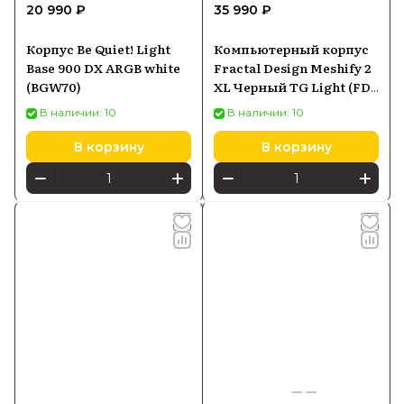
20 990 ₽
35 990 ₽
Корпус Be Quiet! Light
Компьютерный корпус
Base 900 DX ARGB white
Fractal Design Meshify 2
(BGW70)
XL Черный TG Light (FD-
CMES2-X02)
В наличии: 10
В наличии: 10
В корзину
В корзину