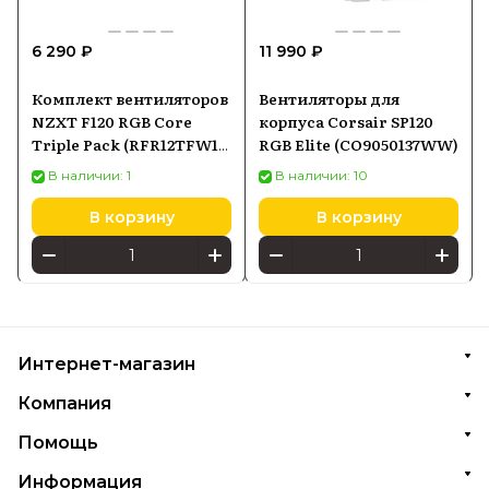
6 290 ₽
11 990 ₽
Комплект вентиляторов
Вентиляторы для
NZXT F120 RGB Core
корпуса Corsair SP120
Triple Pack (RFR12TFW1),
RGB Elite (CO9050137WW)
белый
В наличии: 1
В наличии: 10
В корзину
В корзину
Интернет-магазин
Компания
Помощь
Информация