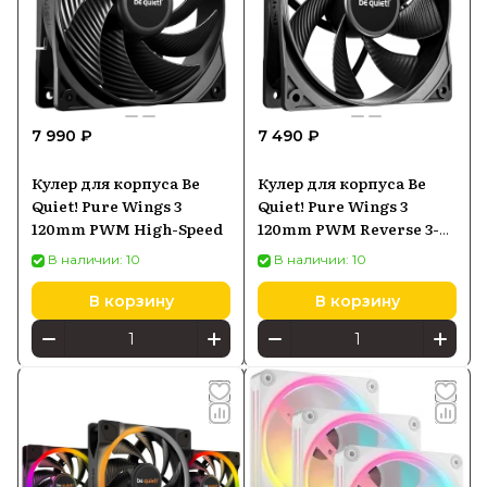
7 990 ₽
7 490 ₽
Кулер для корпуса Be
Кулер для корпуса Be
Quiet! Pure Wings 3
Quiet! Pure Wings 3
120mm PWM High-Speed
120mm PWM Reverse 3-
pack черный
В наличии: 10
В наличии: 10
В корзину
В корзину