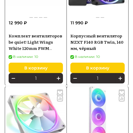
12 990 ₽
11 990 ₽
Комплект вентиляторов
Корпусный вентилятор
be quiet! Light Wings
NZXT F140 RGB Twin, 140
White 120mm PWM
мм, чёрный
Triple Pack BL100
В наличии: 10
В наличии: 10
В корзину
В корзину