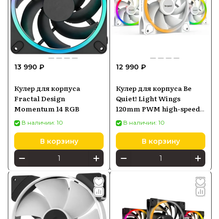
13 990 ₽
12 990 ₽
Кулер для корпуса
Кулер для корпуса Be
Fractal Design
Quiet! Light Wings
Momentum 14 RGB
120mm PWM high-speed
ARGB
В наличии: 10
В наличии: 10
В корзину
В корзину