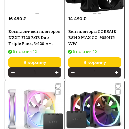
16 490 ₽
14 490 ₽
Комплект вентиляторов
Вентиляторы CORSAIR
NZXT F120 RGB Duo
RS140 MAX CO-9050175-
Triple Pack, 3×120 мм,
WW
чёрный
В наличии: 10
В наличии: 10
В корзину
В корзину