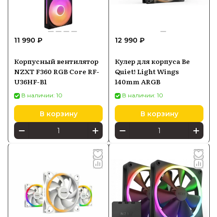
11 990 ₽
12 990 ₽
Корпусный вентилятор
Кулер для корпуса Be
NZXT F360 RGB Core RF-
Quiet! Light Wings
U36HF-B1
140mm ARGB
В наличии: 10
В наличии: 10
В корзину
В корзину