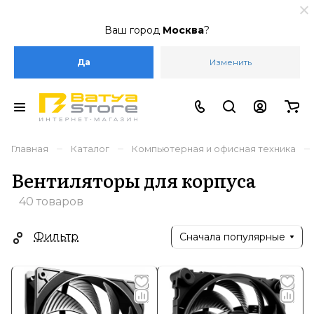
Ваш город
Москва
?
Да
Изменить
–
–
–
Главная
Каталог
Компьютерная и офисная техника
Вентиляторы для корпуса
40 товаров
Фильтр
Сначала популярные