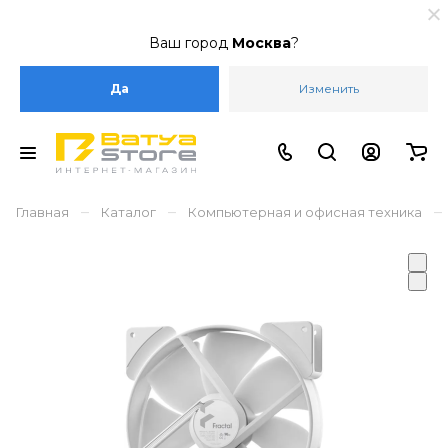
Ваш город
Москва
?
Да
Изменить
–
–
–
Главная
Каталог
Компьютерная и офисная техника