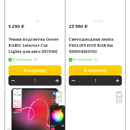
5 290 ₽
23 990 ₽
Умная подсветка Govee
Светодиодная лента
RGBIC Interior Car
PHILIPS HUE RGB 6m
Lights для авто (H7090)
929004610702
В наличии: 10
В наличии: 10
В корзину
В корзину