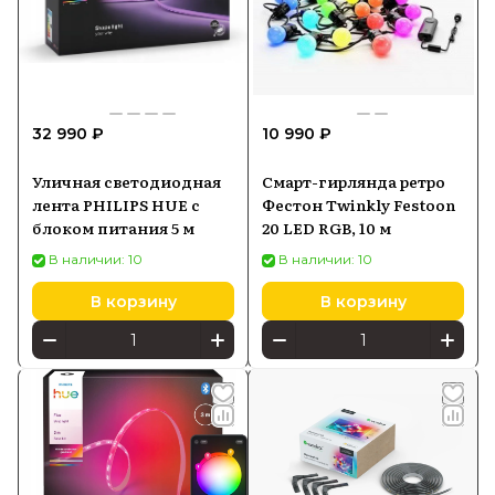
32 990 ₽
10 990 ₽
Уличная светодиодная
Смарт-гирлянда ретро
лента PHILIPS HUE с
Фестон Twinkly Festoon
блоком питания 5 м
20 LED RGB, 10 м
В наличии: 10
В наличии: 10
В корзину
В корзину