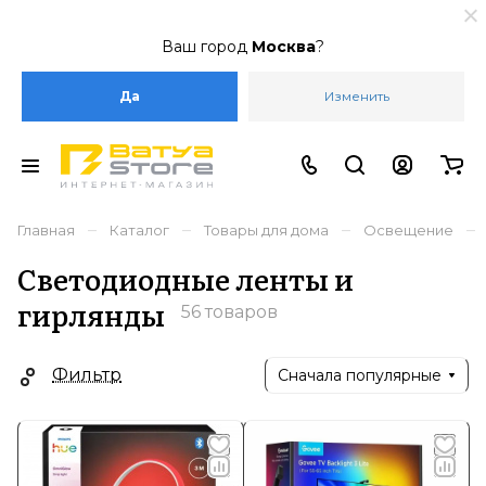
Ваш город
Москва
?
Да
Изменить
–
–
–
–
Главная
Каталог
Товары для дома
Освещение
Светодиодные ленты и
гирлянды
56 товаров
Фильтр
Сначала популярные