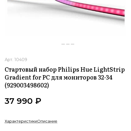
Арт.
10409
Стартовый набор Philips Hue LightStrip
Gradient for PC для мониторов 32-34
(929003498602)
37 990 ₽
Характеристики
Описание