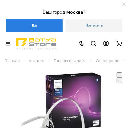
Ваш город
Москва
?
Да
Изменить
–
–
–
–
Главная
Каталог
Товары для дома
Освещение