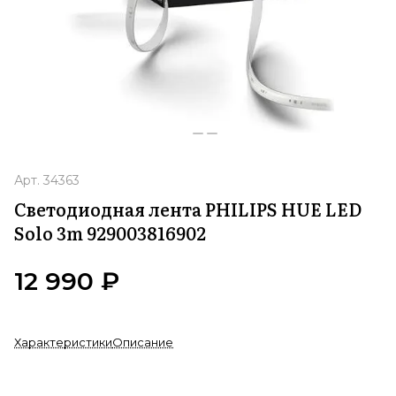
Арт.
34363
Светодиодная лента PHILIPS HUE LED
Solo 3m 929003816902
12 990 ₽
Характеристики
Описание