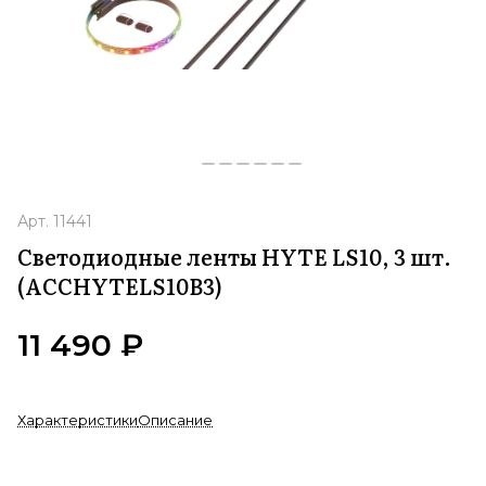
Арт.
11441
Светодиодные ленты HYTE LS10, 3 шт.
(ACCHYTELS10B3)
11 490 ₽
Характеристики
Описание