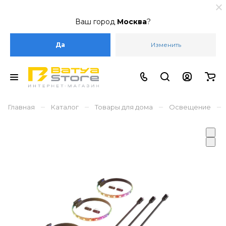
Ваш город
Москва
?
Да
Изменить
–
–
–
–
Главная
Каталог
Товары для дома
Освещение