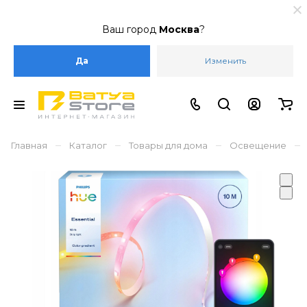
Ваш город
Москва
?
Да
Изменить
–
–
–
–
Главная
Каталог
Товары для дома
Освещение