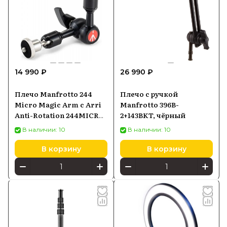
14 990 ₽
26 990 ₽
Плечо Manfrotto 244
Плечо с ручкой
Micro Magic Arm с Arri
Manfrotto 396B-
Anti-Rotation 244MICRO-
2+143BKT, чёрный
AA чёрный
В наличии: 10
В наличии: 10
В корзину
В корзину