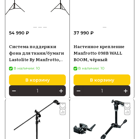
54 990 ₽
37 990 ₽
Система поддержки
Настенное крепление
фона для ткани/бумаги
Manfrotto 098B WALL
Lastolite By Manfrotto,
BOOM, чёрный
чёрный
В наличии: 10
В наличии: 10
В корзину
В корзину