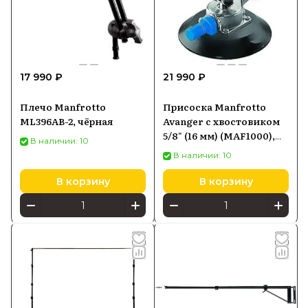
17 990 ₽
21 990 ₽
Плечо Manfrotto
Присоска Manfrotto
ML396AB-2, чёрная
Avanger с хвостовиком
5/8" (16 мм) (MAF1000),
В наличии: 10
синий, чёрный
В наличии: 10
В корзину
В корзину