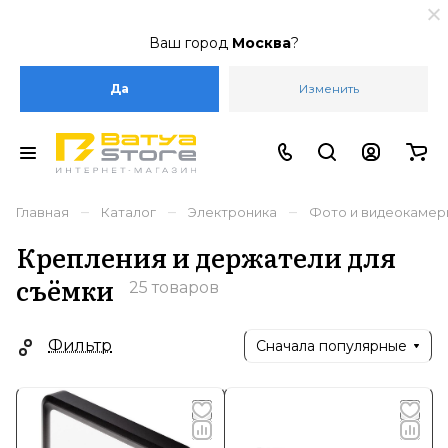
Ваш город
Москва
?
Да
Изменить
–
–
–
Главная
Каталог
Электроника
Фото и видеокамер
Крепления и держатели для
съёмки
25 товаров
Фильтр
Сначала популярные