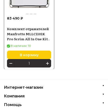
83 490 ₽
Комплект отражателей
Manfrotto MLLC1101K
Pro Scrim All In One Kit
Small 110х110см
В наличии: 10
В корзину
Интернет-магазин
Компания
Помощь