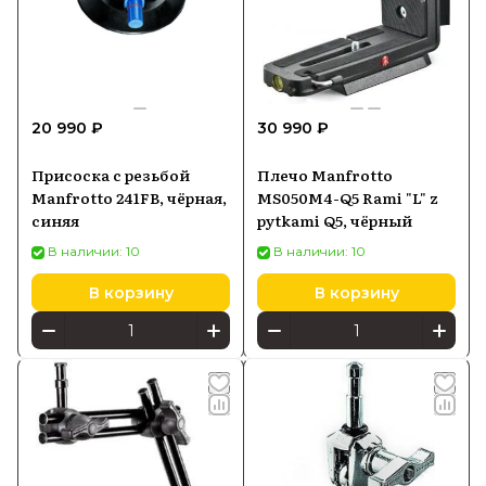
20 990 ₽
30 990 ₽
Присоска с резьбой
Плечо Manfrotto
Manfrotto 241FB, чёрная,
MS050M4-Q5 Rami "L" z
синяя
pytkami Q5, чёрный
В наличии: 10
В наличии: 10
В корзину
В корзину