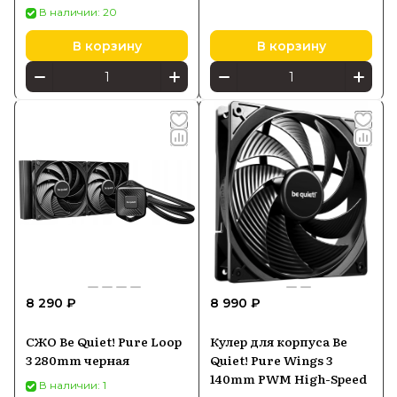
(BW024)
В наличии: 20
В корзину
В корзину
8 290 ₽
8 990 ₽
СЖО Be Quiet! Pure Loop
Кулер для корпуса Be
3 280mm черная
Quiet! Pure Wings 3
140mm PWM High-Speed
В наличии: 1