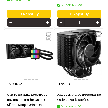
(BW026)
В наличии: 20
В корзину
В корзину
16 990 ₽
11 990 ₽
Система жидкостного
Кулер для процессора Be
охлаждения be Quiet!
Quiet! Dark Rock 5
Silent Loop 3 240mm
В наличии: 10