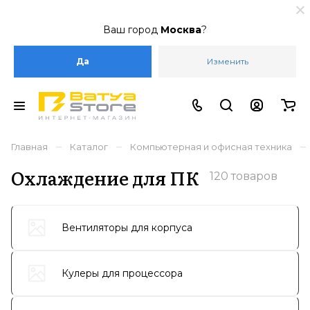
Ваш город
Москва
?
Да
Изменить
–
–
–
Главная
Каталог
Компьютерная и офисная техника
Охлаждение для ПК
120 товаров
Вентиляторы для корпуса
Кулеры для процессора