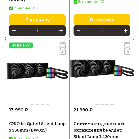
В наличии: 10
В наличии: 3
В корзину
В корзину
НОВИНКА
13 990 ₽
21 990 ₽
СЖО be Quiet! Silent Loop
Система жидкостного
3 360mm (BW025)
охлаждения be Quiet!
Silent Loop 3 420mm
В наличии: 11