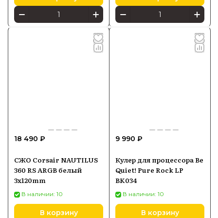
18 490 ₽
9 990 ₽
СЖО Corsair NAUTILUS
Кулер для процессора Be
360 RS ARGB белый
Quiet! Pure Rock LP
3x120mm
BK034
В наличии: 10
В наличии: 10
В корзину
В корзину