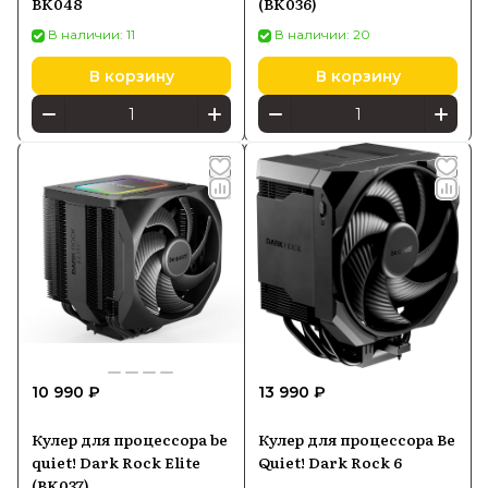
BK048
(BK036)
В наличии: 11
В наличии: 20
В корзину
В корзину
10 990 ₽
13 990 ₽
Кулер для процессора be
Кулер для процессора Be
quiet! Dark Rock Elite
Quiet! Dark Rock 6
(BK037)