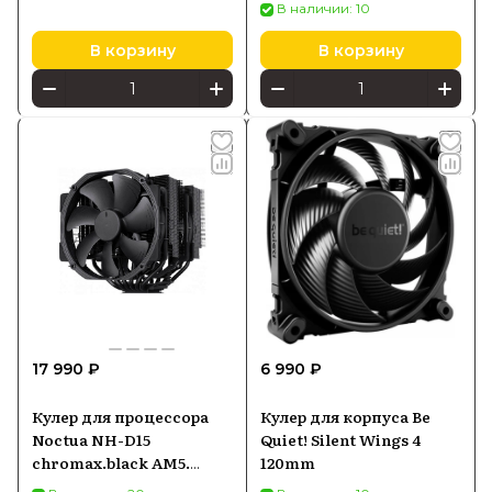
В наличии: 10
В корзину
В корзину
17 990 ₽
6 990 ₽
Кулер для процессора
Кулер для корпуса Be
Noctua NH-D15
Quiet! Silent Wings 4
chromax.black AM5.
120mm
LGA1700.