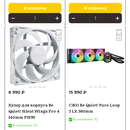
В корзину
В корзину
6 990 ₽
15 990 ₽
Кулер для корпуса Be
СЖО Be Quiet! Pure Loop
Quiet! Silent Wings Pro 4
3 LX 360mm
140mm PWM
В наличии: 10
В наличии: 10