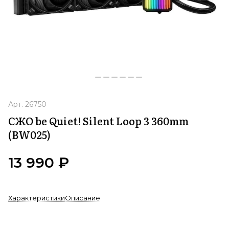
Арт.
26750
СЖО be Quiet! Silent Loop 3 360mm
(BW025)
13 990 ₽
Характеристики
Описание