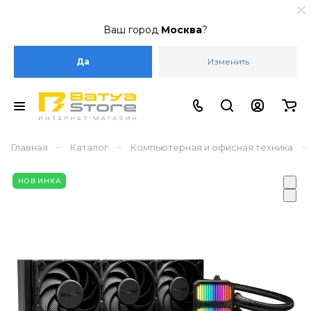
Ваш город
Москва
?
Да
Изменить
–
–
–
Главная
Каталог
Компьютерная и офисная техника
НОВИНКА