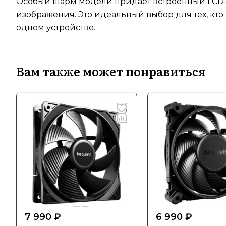
Особый шарм модели придаёт встроенный LCD-
изображения. Это идеальный выбор для тех, кт
одном устройстве.
Вам также может понравиться
7 990 ₽
6 990 ₽