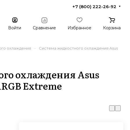
+7 (800) 222-26-92
Войти
Сравнение
Избранное
Корзина
–
ого охлаждения
Система жидкостного охлаждения Asus
ого охлаждения Asus
 ARGB Extreme