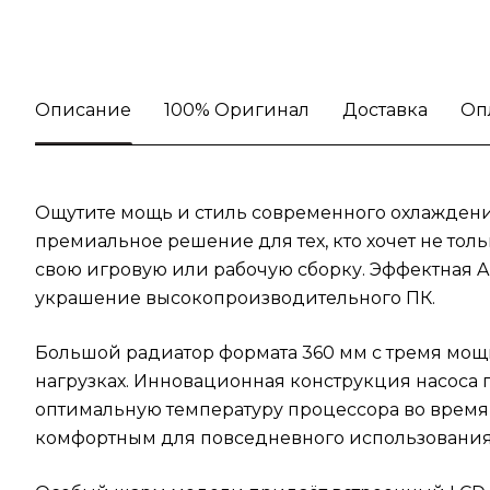
Описание
100% Оригинал
Доставка
Оп
Ощутите мощь и стиль современного охлаждения
премиальное решение для тех, кто хочет не тол
свою игровую или рабочую сборку. Эффектная 
украшение высокопроизводительного ПК.
Большой радиатор формата 360 мм с тремя мощ
нагрузках. Инновационная конструкция насос
оптимальную температуру процессора во время 
комфортным для повседневного использования