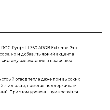
рм
,
вида
G Ryujin III 360 ARGB Extreme. Это
ора, но и добавить яркий акцент в
 систему охлаждения в настоящее
стрый отвод тепла даже при высоких
ей жидкости, помогая поддерживать
ий. При этом уровень шума остаётся