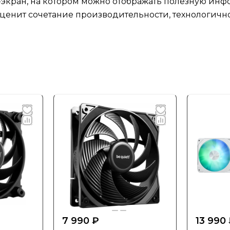
экран, на котором можно отображать полезную и
о ценит сочетание производительности, технологичн
7 990 ₽
13 990