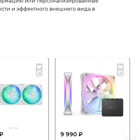
нформацию или персонализированные
ости и эффектного внешнего вида в
 ₽
9 990 ₽