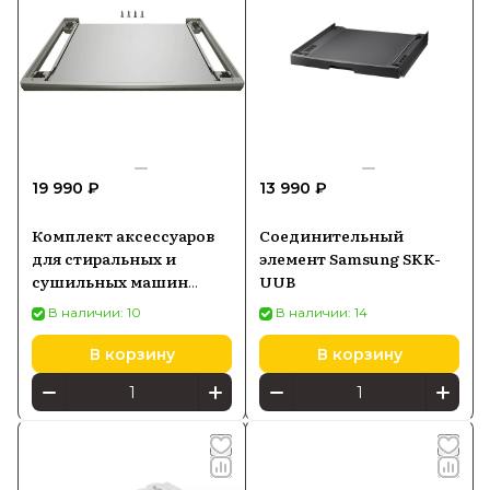
19 990 ₽
13 990 ₽
Комплект аксессуаров
Соединительный
для стиральных и
элемент Samsung SKK-
сушильных машин
UUB
Bosch WTZ2750X
В наличии: 10
В наличии: 14
(монтажный комплект,
телескопическая полка)
В корзину
В корзину