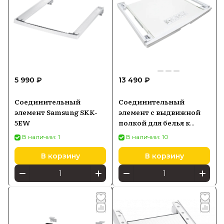
5 990 ₽
13 490 ₽
Соединительный
Соединительный
элемент Samsung SKK-
элемент с выдвижной
5EW
полкой для белья к
сушильным и
В наличии: 1
В наличии: 10
стиральным машинам
Bosch
В корзину
В корзину