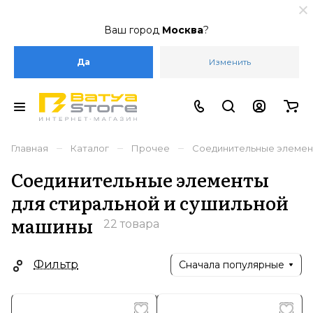
Ваш город
Москва
?
Да
Изменить
–
–
–
Главная
Каталог
Прочее
Соединительные элемент
Соединительные элементы
для стиральной и сушильной
машины
22 товара
Фильтр
Сначала популярные