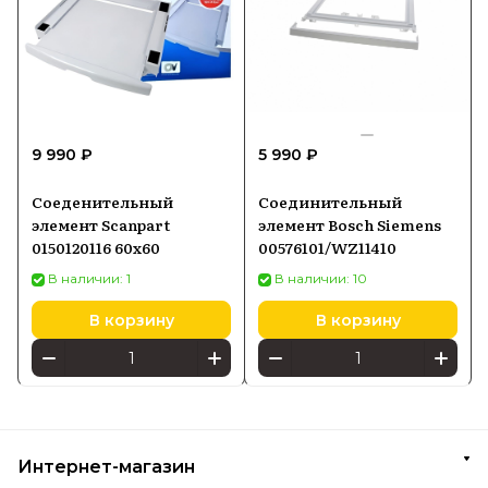
9 990 ₽
5 990 ₽
Соеденительный
Соединительный
элемент Scanpart
элемент Bosch Siemens
0150120116 60x60
00576101/WZ11410
В наличии: 1
В наличии: 10
В корзину
В корзину
Интернет-магазин