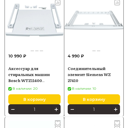
10 990 ₽
4 990 ₽
Аксессуар для
Соединительный
стиральных машин
элемент Siemens WZ
Bosch WTZ11400
27410
Аксессуар для
В наличии: 20
В наличии: 10
сушильных автоматов
В корзину
В корзину