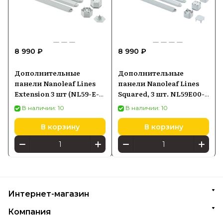
8 990 ₽
8 990 ₽
Дополнительные
Дополнительные
панели Nanoleaf Lines
панели Nanoleaf Lines
Extension 3 шт (NL59-E-
Squared, 3 шт. NL59E00-
0001LW-3PK)
3SN00
В наличии: 10
В наличии: 10
В корзину
В корзину
Интернет-магазин
Компания