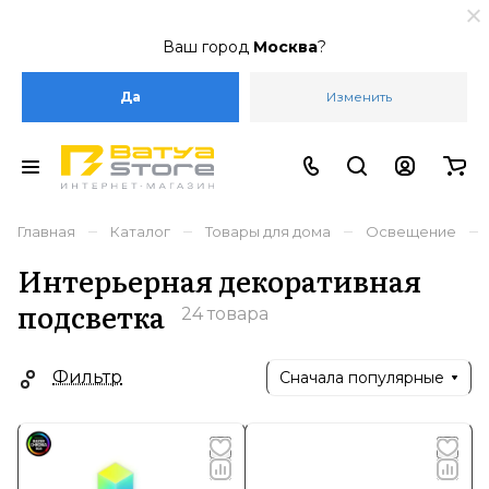
Ваш город
Москва
?
Да
Изменить
–
–
–
–
Главная
Каталог
Товары для дома
Освещение
Интерьерная декоративная
подсветка
24 товара
Фильтр
Сначала популярные