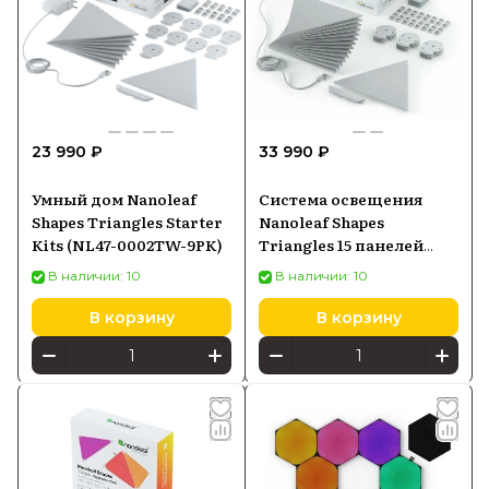
23 990 ₽
33 990 ₽
Умный дом Nanoleaf
Система освещения
Shapes Triangles Starter
Nanoleaf Shapes
Kits (NL47-0002TW-9PK)
Triangles 15 панелей
(NL47-6002TW-15PK)
В наличии: 10
В наличии: 10
В корзину
В корзину