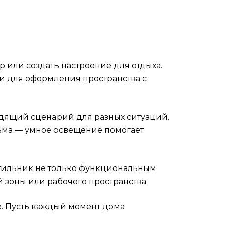
ым
 или создать настроение для отдыха.
ти для оформления пространства с
одящий сценарий для разных ситуаций.
льма — умное освещение помогает
етильник не только функциональным
й зоны или рабочего пространства.
e. Пусть каждый момент дома