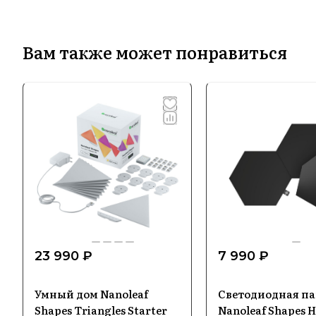
Вам также может понравиться
23 990 ₽
7 990 ₽
Умный дом Nanoleaf
Светодиодная па
Shapes Triangles Starter
Nanoleaf Shapes 