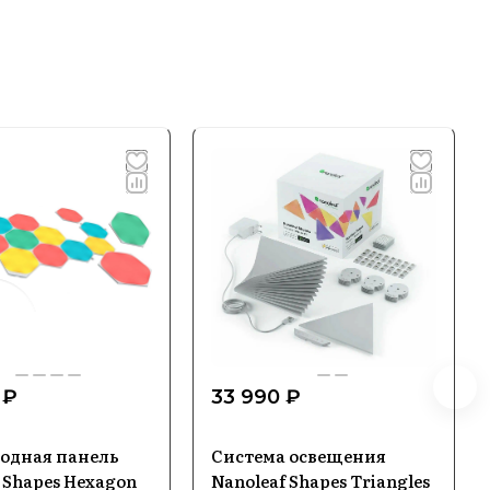
 ₽
33 990 ₽
одная панель
Система освещения
 Shapes Hexagon
Nanoleaf Shapes Triangles