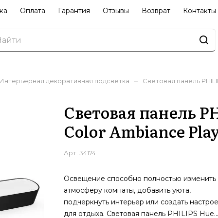
ка
Оплата
Гарантия
Отзывы
Возврат
Контакты
–
Интерьерная декоративная подсветка
Световая панель PHILI
Световая панель PH
Color Ambiance Pla
Арт.
34174
Освещение способно полностью изменить
атмосферу комнаты, добавить уюта,
подчеркнуть интерьер или создать настро
для отдыха. Световая панель PHILIPS Hue