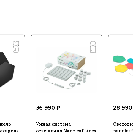
36 990 ₽
28 990
нель
Умная система
Светоди
Hexagons
освещения Nanoleaf Lines
nanoleaf