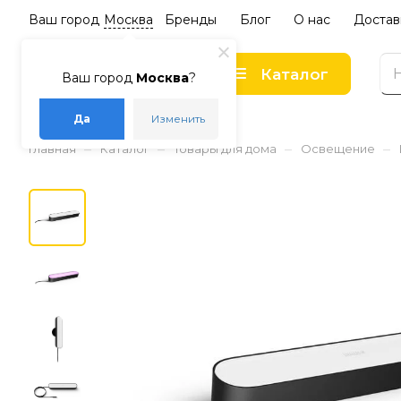
Ваш город
Москва
Бренды
Блог
О нас
Достав
Каталог
Ваш город
Москва
?
Да
Изменить
–
–
–
–
Главная
Каталог
Товары для дома
Освещение