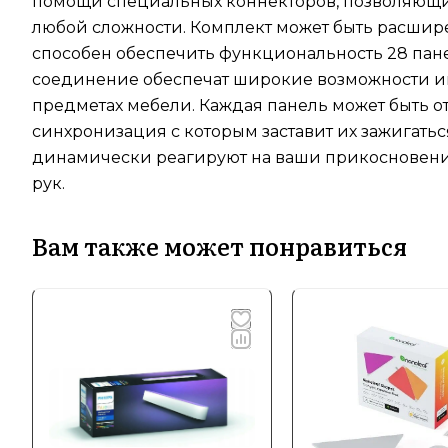
помощи специальных коннекторов, позволяющих
любой сложности. Комплект может быть расшир
способен обеспечить функциональность 28 пане
соединение обеспечат широкие возможности инс
предметах мебели. Каждая панель может быть
синхронизация с которым заставит их зажигаться
динамически реагируют на ваши прикосновения
рук.
Вам также может понравиться