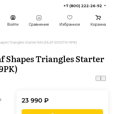
+7 (800) 222-26-92
Войти
Сравнение
Избранное
Корзина
pes Triangles Starter Kits (NL47-0002TW-9PK)
 Shapes Triangles Starter
9PK)
23 990 ₽
ю