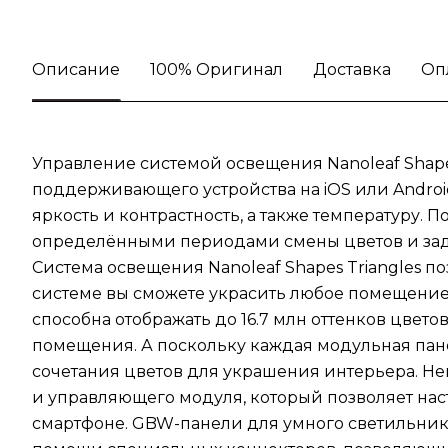
Описание
100% Оригинал
Доставка
Оп
Управление системой освещения Nanoleaf Shape
поддерживающего устройства на iOS или Androi
яркость и контрастность, а также температуру.
определёнными периодами смены цветов и задава
Система освещения Nanoleaf Shapes Triangles п
системе вы сможете украсить любое помещение 
способна отображать до 16.7 млн оттенков цвет
помещения. А поскольку каждая модульная пан
сочетания цветов для украшения интерьера. Не
и управляющего модуля, который позволяет на
смартфоне. GBW-панели для умного светильника