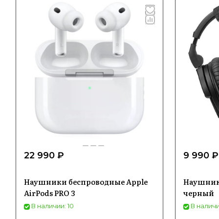
22 990 ₽
9 990 ₽
Наушники беспроводные Apple
Наушники
AirPods PRO 3
черный
В наличии: 10
В наличии