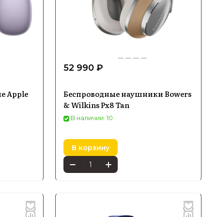
52 990 ₽
е Apple
Беспроводные наушники Bowers
& Wilkins Px8 Tan
В наличии: 10
В корзину