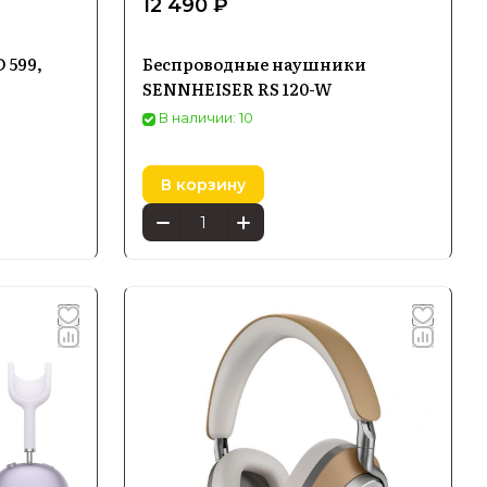
12 490 ₽
 599,
Беспроводные наушники
SENNHEISER RS 120-W
В наличии: 10
В корзину