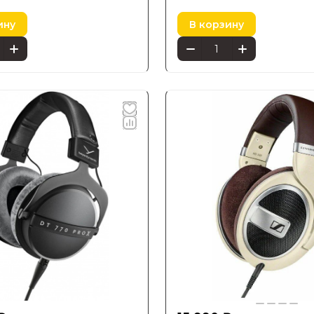
ину
В корзину