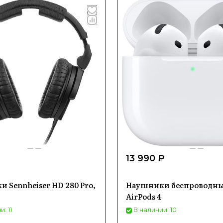
13 990 ₽
 Sennheiser HD 280 Pro,
Наушники беспроводны
AirPods 4
: 11
В наличии: 10