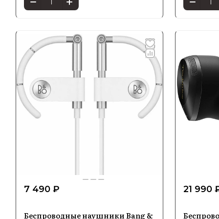
7 490 ₽
21 990 
Беспроводные наушники Bang &
Беспров