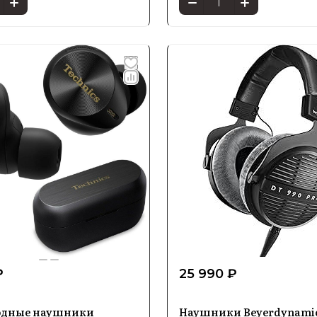
₽
25 990 ₽
одные наушники
Наушники Beyerdynamic