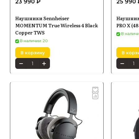
23 990 ₽
25 990 
Наушники Sennheiser
Наушники
MOMENTUM True Wireless 4 Black
PRO X (4
Copper TWS
В наличи
В наличии: 20
В корзину
В корз