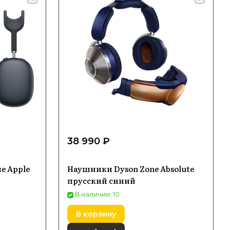
38 990 ₽
е Apple
Наушники Dyson Zone Absolute
прусский синий
В наличии: 10
В корзину