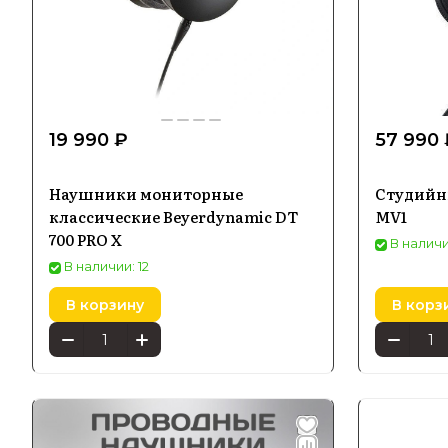
19 990 ₽
57 990 
Наушники мониторные
Студийн
классические Beyerdynamic DT
MV1
700 PRO X
В наличи
В наличии: 12
В корзину
В корз