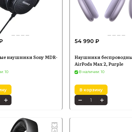
₽
54 990 ₽
ые наушники Sony MDR-
Наушники беспроводны
AirPods Max 2, Purple
и: 10
В наличии: 10
ину
В корзину