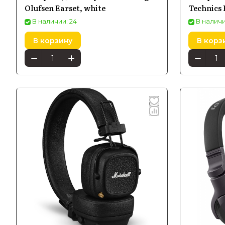
Olufsen Earset, white
Technics
В наличии: 24
В наличи
В корзину
В корз