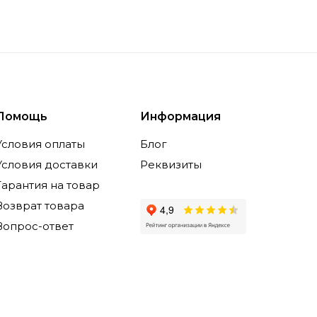
Помощь
Информация
Условия оплаты
Блог
Условия доставки
Реквизиты
Гарантия на товар
Возврат товара
Вопрос-ответ