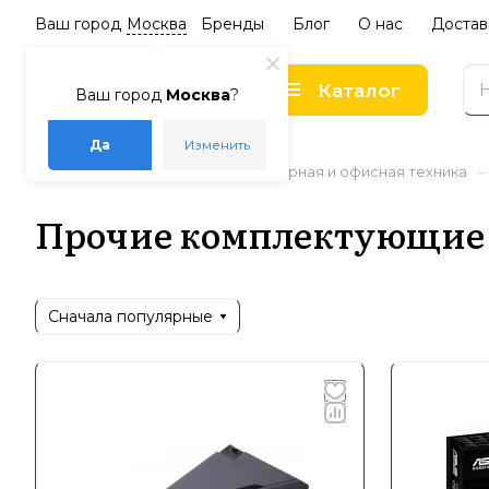
Ваш город
Москва
Бренды
Блог
О нас
Достав
Каталог
Ваш город
Москва
?
Да
Изменить
–
–
–
Главная
Каталог
Компьютерная и офисная техника
Прочие комплектующие
Сначала популярные