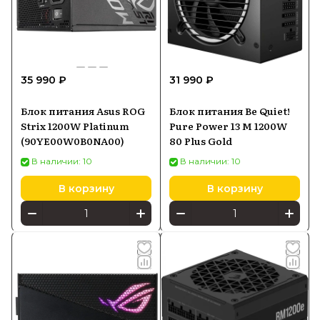
35 990 ₽
31 990 ₽
Блок питания Asus ROG
Блок питания Be Quiet!
Strix 1200W Platinum
Pure Power 13 M 1200W
(90YE00W0B0NA00)
80 Plus Gold
В наличии: 10
В наличии: 10
В корзину
В корзину