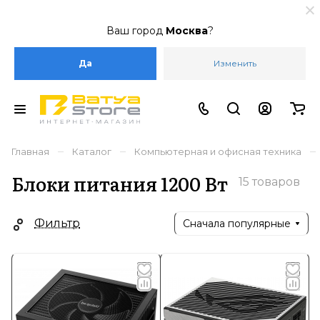
Ваш город
Москва
?
Да
Изменить
–
–
–
Главная
Каталог
Компьютерная и офисная техника
Блоки питания 1200 Вт
15 товаров
Фильтр
Сначала популярные