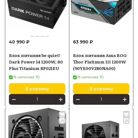
40 990 ₽
63 990 ₽
Блок питания be quiet!
Блок питания Asus ROG
Dark Power 14 1200W, 80
Thor Platinum III 1200W
Plus Titanium BP021EU
(90YE00V2B0NA00)
В наличии: 10
В наличии: 10
В корзину
В корзину