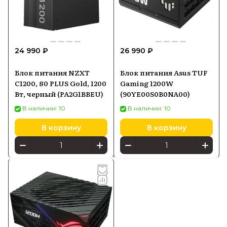
24 990 ₽
26 990 ₽
Блок питания NZXT
Блок питания Asus TUF
C1200, 80 PLUS Gold, 1200
Gaming 1200W
Вт, черный (PA2G1BBEU)
(90YE00S0B0NA00)
В наличии: 10
В наличии: 10
В корзину
В корзину