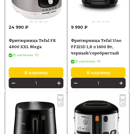
24 990 ₽
9 990 ₽
Фритюрница Tefal FR
Фритюрница Tefal Uno
4800 XXL Mega
FF215D 1,8 л 1600 Вт,
черный/серебристый
В наличии: 10
В наличии: 10
В корзину
В корзину