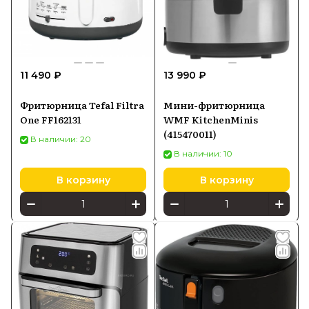
11 490 ₽
13 990 ₽
Фритюрница Tefal Filtra
Мини-фритюрница
One FF162131
WMF KitchenMinis
(415470011)
В наличии: 20
В наличии: 10
В корзину
В корзину