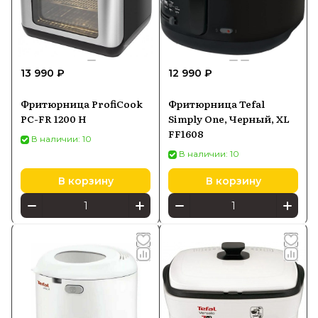
13 990 ₽
12 990 ₽
Фритюрница ProfiCook
Фритюрница Tefal
PC-FR 1200 H
Simply One, Черный, XL
‎FF1608
В наличии: 10
В наличии: 10
В корзину
В корзину