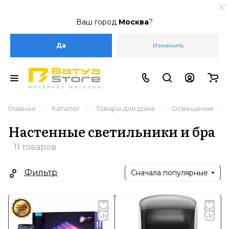
Ваш город
Москва
?
Да
Изменить
–
–
–
–
Главная
Каталог
Товары для дома
Освещение
Настенные светильники и бра
11 товаров
Фильтр
Сначала популярные