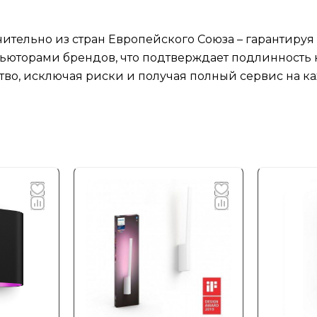
ительно из стран Европейского Союза – гарантируя
юторами брендов, что подтверждает подлинность к
тво, исключая риски и получая полный сервис на ка