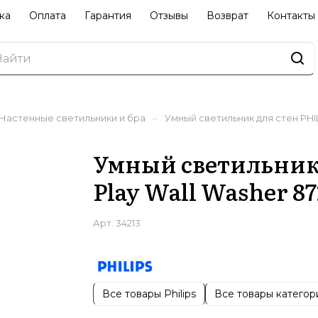
ка
Оплата
Гарантия
Отзывы
Возврат
Контакты
–
Настенные светильники и бра
Умный светильник для стен PHIL
Умный светильник 
Play Wall Washer 87
Арт.
34213
Все товары Philips
Все товары категор