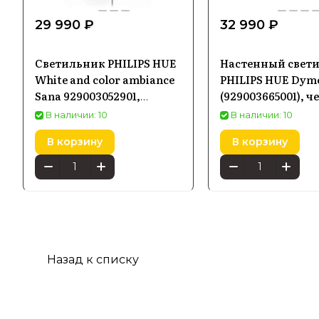
29 990 ₽
32 990 ₽
Светильник PHILIPS HUE
Настенный свет
White and color ambiance
PHILIPS HUE Dym
Sana 929003052901,
(929003665001), 
черный
В наличии: 10
В наличии: 10
В корзину
В корзину
Назад к списку